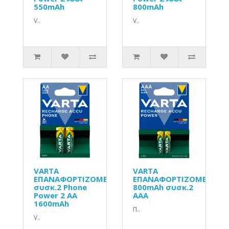
550mAh
800mAh
V..
V..
VARTA
VARTA
ΕΠΑΝΑΦΟΡΤΙΖΟΜΕΝΗ
ΕΠΑΝΑΦΟΡΤΙΖΟΜΕΝΗ
συσκ.2 Phone
800mAh συσκ.2
Power 2 AA
AAA
1600mAh
Π..
V..