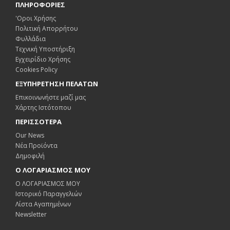
ΠΛΗΡΟΦΟΡΙΕΣ
'Οροι Χρήσης
Πολιτική Απορρήτου
Φυλλάδια
Τεχνική Υποστήριξη
Εγχειρίδιο Χρήσης
Cookies Policy
ΕΞΥΠΗΡΕΤΗΣΗ ΠΕΛΑΤΩΝ
Επικοινωνήστε μαζί μας
Χάρτης Ιστότοπου
ΠΕΡΙΣΣΟΤΕΡΑ
Our News
Νέα Προϊόντα
Δημοφιλή
Ο ΛΟΓΑΡΙΑΣΜΟΣ ΜΟΥ
Ο ΛΟΓΑΡΙΑΣΜΟΣ ΜΟΥ
Ιστορικό Παραγγελιών
Λίστα Αγαπημένων
Newsletter