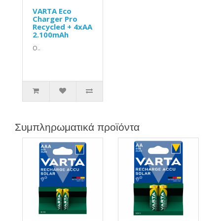
VARTA Eco
Charger Pro
Recycled + 4xAA
2.100mAh
Ο..
Συμπληρωματικά προϊόντα