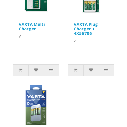
VARTA Multi
VARTA Plug
Charger
Charger +
4X56706
V..
V..