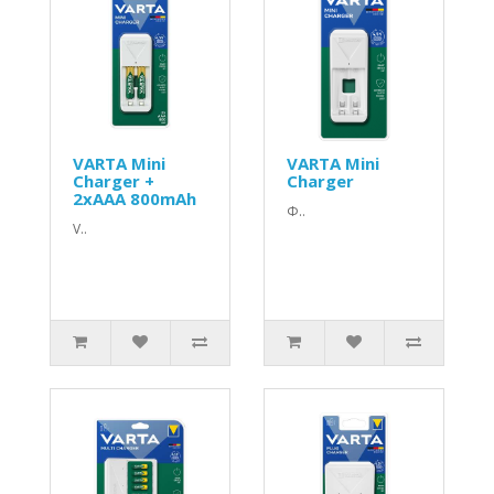
VARTA Mini
VARTA Mini
Charger +
Charger
2xAAA 800mAh
Φ..
V..