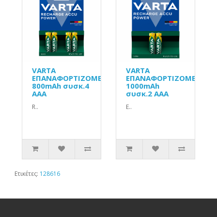
VARTA
VARTA
ΕΠΑΝΑΦΟΡΤΙΖΟΜΕΝΗ
ΕΠΑΝΑΦΟΡΤΙΖΟΜΕΝΗ
800mAh συσκ.4
1000mAh
AAA
συσκ.2 AAA
R..
Ε..
Ετικέτες:
128616