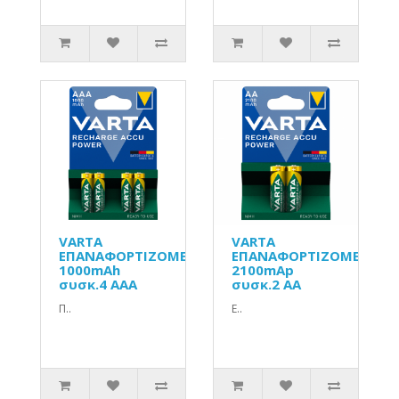
VARTA
VARTA
ΕΠΑΝΑΦΟΡΤΙΖΟΜΕΝΗ
ΕΠΑΝΑΦΟΡΤΙΖΟΜΕΝΗ
1000mAh
2100mAp
συσκ.4 AAA
συσκ.2 AA
Π..
Ε..