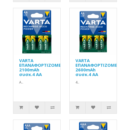
VARTA
VARTA
ΕΠΑΝΑΦΟΡΤΙΖΟΜΕΝΗ
ΕΠΑΝΑΦΟΡΤΙΖΟΜΕΝΗ
2100mAh
2600mAh
συσκ.4 AA
συσκ.4 AA
Α..
4..