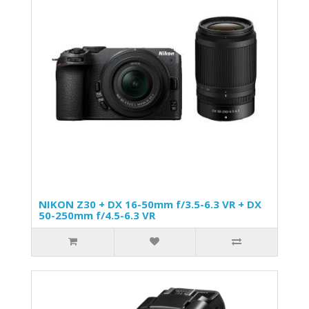
NIKON Z30 + DX 16-50mm f/3.5-6.3 VR + DX
50-250mm f/4.5-6.3 VR