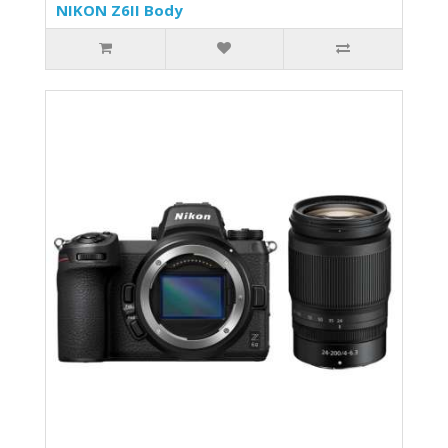
NIKON Z6II Body