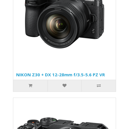
NIKON Z30 + DX 12-28mm f/3.5-5.6 PZ VR