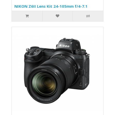
NIKON Z6II Lens Kit 24-105mm f/4-7.1