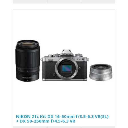
NIKON Zfc Kit DX 16-50mm f/3.5-6.3 VR(SL)
+ DX 50-250mm f/4.5-6.3 VR