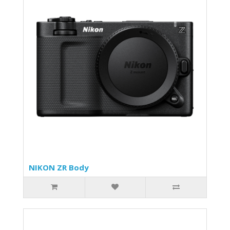
NIKON ZR Body