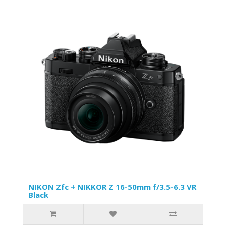
NIKON Zfc + NIKKOR Z 16-50mm f/3.5-6.3 VR
Black