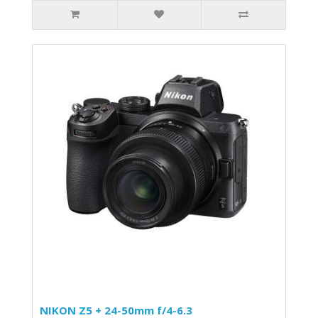
NIKON Z5 + 24-50mm f/4-6.3