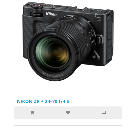
NIKON ZR + 24-70 f/4 S