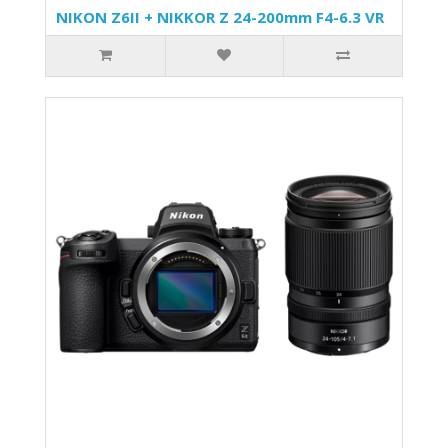
NIKON Z6II + NIKKOR Z 24-200mm F4-6.3 VR