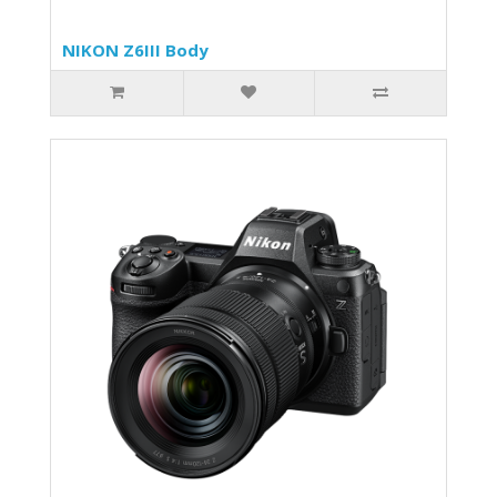
NIKON Z6III Body