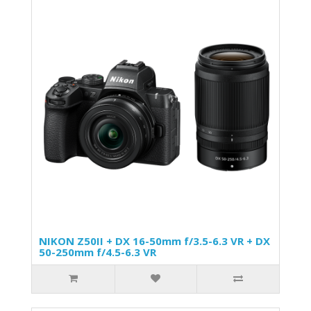
NIKON Z50II + DX 16-50mm f/3.5-6.3 VR + DX
50-250mm f/4.5-6.3 VR