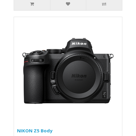
NIKON Z5 Body