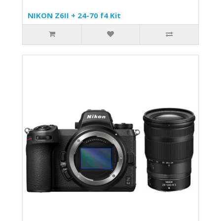
NIKON Z6II + 24-70 f4 Kit