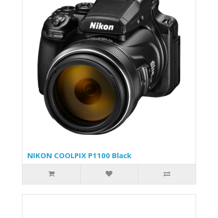
NIKON COOLPIX P1100 Black