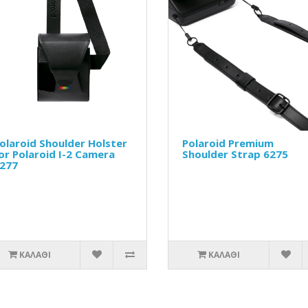
olaroid Shoulder Holster
Polaroid Premium
or Polaroid I-2 Camera
Shoulder Strap 6275
277
ΚΑΛΆΘΙ
ΚΑΛΆΘΙ