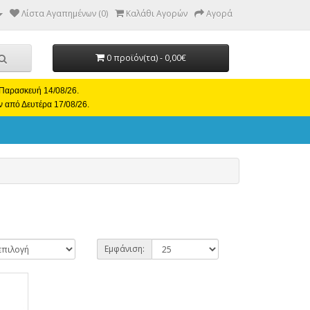
Λίστα Αγαπημένων (0)
Καλάθι Αγορών
Αγορά
0 προϊόν(τα) - 0,00€
ι Παρασκευή 14/08/26.
ν από Δευτέρα 17/08/26.
Εμφάνιση: