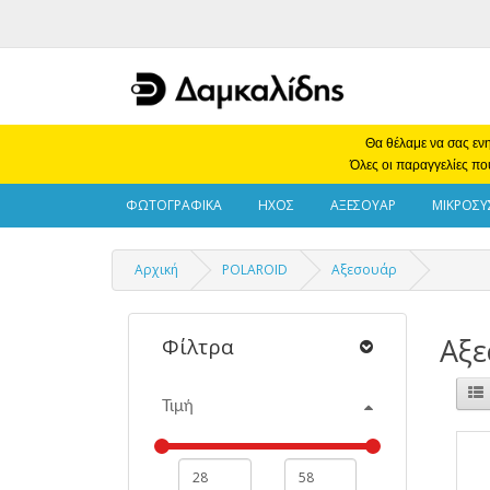
Θα θέλαμε να σας ενη
Όλες οι παραγγελίες πο
ΦΩΤΟΓΡΑΦΙΚΑ
ΗΧΟΣ
ΑΞΕΣΟΥΑΡ
ΜΙΚΡΟΣΥ
Αρχική
POLAROID
Αξεσουάρ
Αξ
Φίλτρα
Τιμή