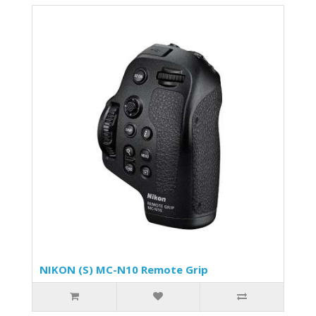
NIKON (S) MC-N10 Remote Grip