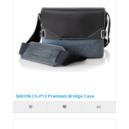
NIKON CS-P12 Premium Bridge Case