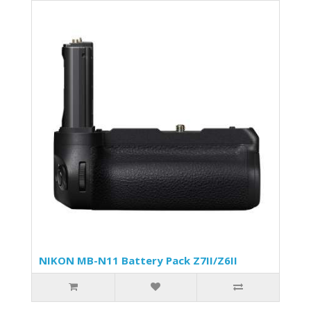
NIKON MB-N11 Battery Pack Z7II/Z6II