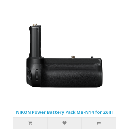
NIKON Power Battery Pack MB-N14 for Z6III