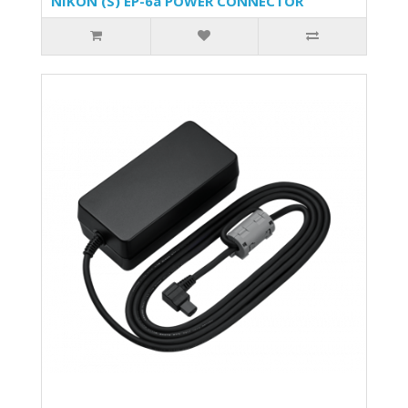
NIKON (S) EP-6a POWER CONNECTOR