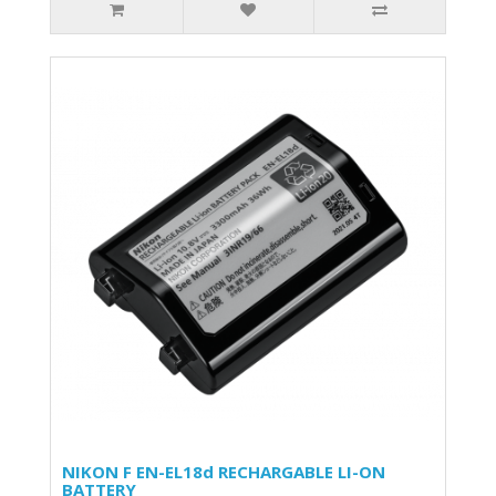
NIKON F EN-EL18d RECHARGABLE LI-ON
BATTERY