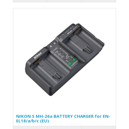
NIKON S MH-26a BATTERY CHARGER for EN-
EL18/a/b/c (EU)