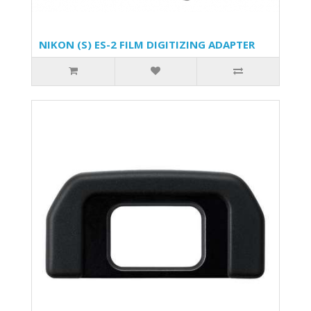
NIKON (S) ES-2 FILM DIGITIZING ADAPTER