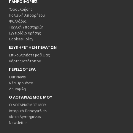
ΠΛΗΡΟΦΟΡΙΕΣ
'Οροι Χρήσης
Πολιτική Απορρήτου
Φυλλάδια
Τεχνική Υποστήριξη
Εγχειρίδιο Χρήσης
Cookies Policy
ΕΞΥΠΗΡΕΤΗΣΗ ΠΕΛΑΤΩΝ
Επικοινωνήστε μαζί μας
Χάρτης Ιστότοπου
ΠΕΡΙΣΣΟΤΕΡΑ
Our News
Νέα Προϊόντα
Δημοφιλή
Ο ΛΟΓΑΡΙΑΣΜΟΣ ΜΟΥ
Ο ΛΟΓΑΡΙΑΣΜΟΣ ΜΟΥ
Ιστορικό Παραγγελιών
Λίστα Αγαπημένων
Newsletter