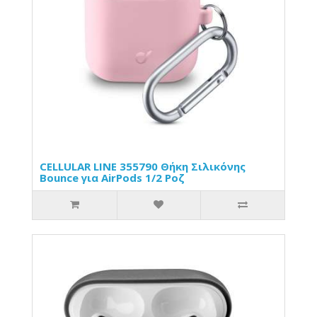
CELLULAR LINE 355790 Θήκη Σιλικόνης
Bounce για AirPods 1/2 Ροζ