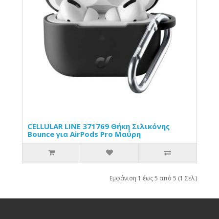
CELLULAR LINE 371769 Θήκη Σιλικόνης
Bounce για AirPods Pro Μαύρη
Εμφάνιση 1 έως 5 από 5 (1 Σελ.)