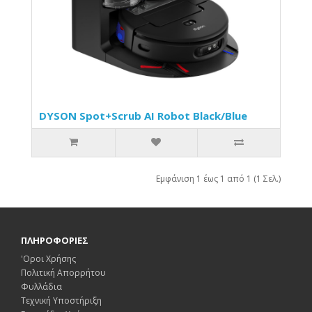
DYSON Spot+Scrub AI Robot Black/Blue
Εμφάνιση 1 έως 1 από 1 (1 Σελ.)
ΠΛΗΡΟΦΟΡΙΕΣ
'Οροι Χρήσης
Πολιτική Απορρήτου
Φυλλάδια
Τεχνική Υποστήριξη