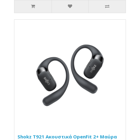
Shokz T921 Ακουστικά OpenFit 2+ Μαύρα