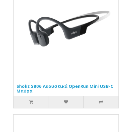
Shokz S806 Ακουστικά OpenRun Mini USB-C
Μαύρα