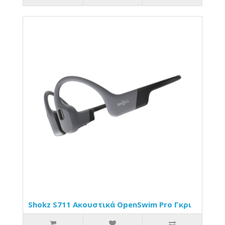
Shokz S711 Ακουστικά OpenSwim Pro Γκρι