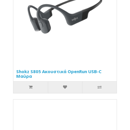
Shokz S805 Ακουστικά OpenRun USB-C
Μαύρα