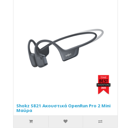
Shokz S821 Ακουστικά OpenRun Pro 2 Mini
Μαύρα