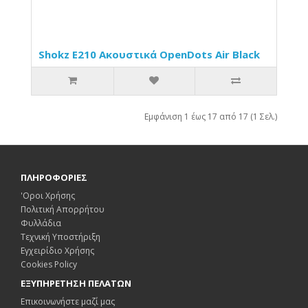
Shokz E210 Ακουστικά OpenDots Air Black
Εμφάνιση 1 έως 17 από 17 (1 Σελ.)
ΠΛΗΡΟΦΟΡΙΕΣ
'Οροι Χρήσης
Πολιτική Απορρήτου
Φυλλάδια
Τεχνική Υποστήριξη
Εγχειρίδιο Χρήσης
Cookies Policy
ΕΞΥΠΗΡΕΤΗΣΗ ΠΕΛΑΤΩΝ
Επικοινωνήστε μαζί μας