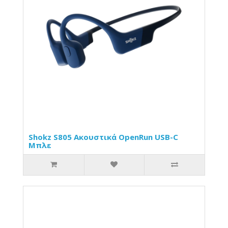
Shokz S805 Ακουστικά OpenRun USB-C
Μπλε