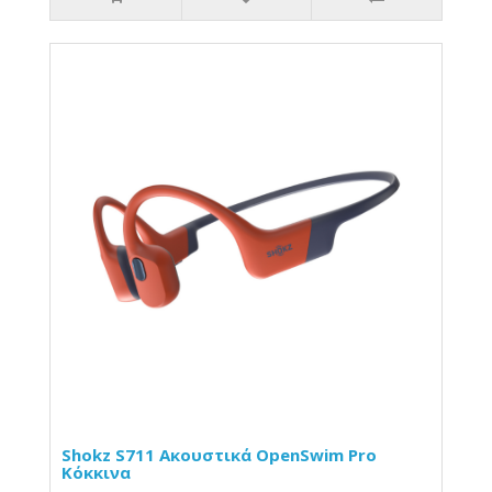
Shokz S711 Ακουστικά OpenSwim Pro
Κόκκινα