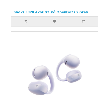
Shokz E320 Ακουστικά OpenDots 2 Grey