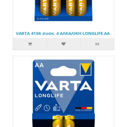
VARTA 4106 συσκ. 4 AΛΚΑΛΙΚΗ LONGLIFE AA