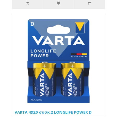
VARTA 4920 συσκ.2 LONGLIFE POWER D