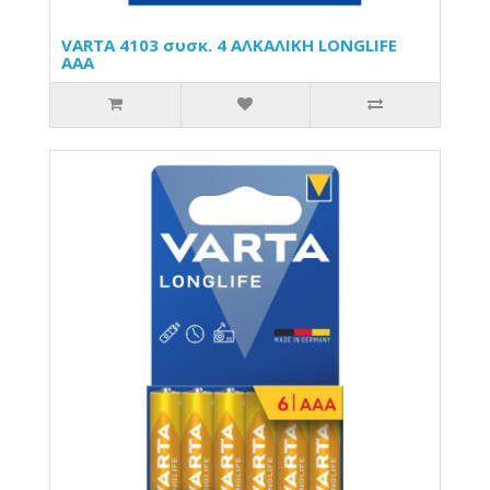
VARTA 4103 συσκ. 4 AΛΚΑΛΙΚΗ LONGLIFE
AAA