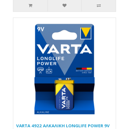
VARTA 4922 AΛΚΑΛΙΚΗ LONGLIFE POWER 9V