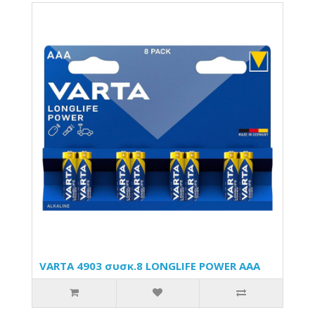
VARTA 4903 συσκ.8 LONGLIFE POWER AAA