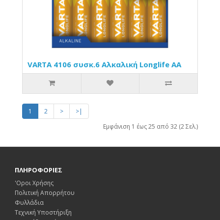
VARTA 4106 συσκ.6 Αλκαλική Longlife AA
1
2
>
>|
Εμφάνιση 1 έως 25 από 32 (2 Σελ.)
ΠΛΗΡΟΦΟΡΙΕΣ
'Οροι Χρήσης
Πολιτική Απορρήτου
Φυλλάδια
Τεχνική Υποστήριξη