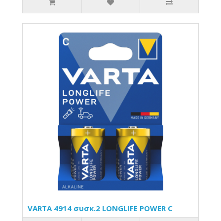
VARTA 4914 συσκ.2 LONGLIFE POWER C