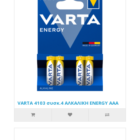
VARTA 4103 συσκ.4 AΛΚΑΛΙΚΗ ENERGY AAA