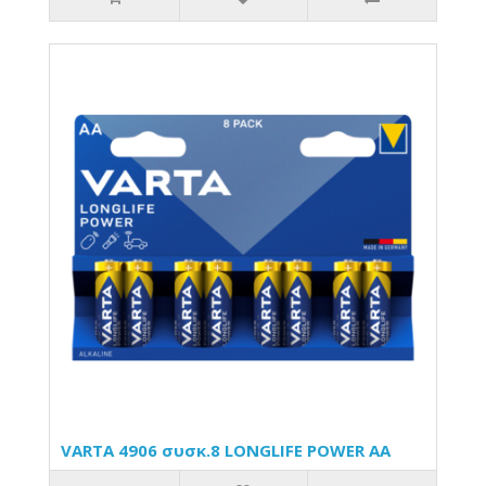
VARTA 4906 συσκ.8 LONGLIFE POWER AA