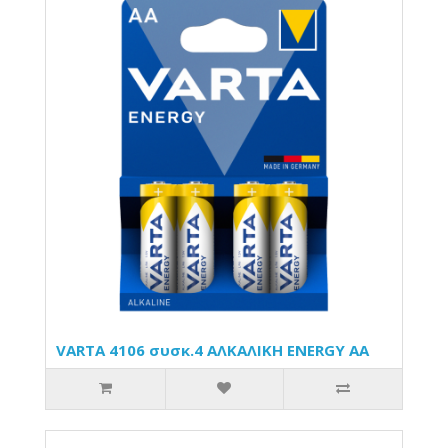
VARTA 4106 συσκ.4 AΛΚΑΛΙΚΗ ENERGY AA