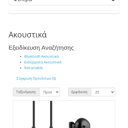
Ακουστικά
Εξειδίκευση Αναζήτησης
Bluetooth Ακουστικά
Ενσύρματα Ακουστικά
Retractable
Σύγκριση Προϊόντων (0)
Ταξινόμηση:
Εμφάνιση: