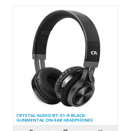
CRYSTAL AUDIO BT-01-K BLACK-
GUNMENTAL ON-EAR HEADPHONES