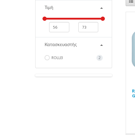
Τιμή
Κατασκευαστής
ROLLEI
2
R
G