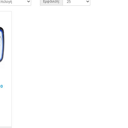
Εμφάνιση:
60