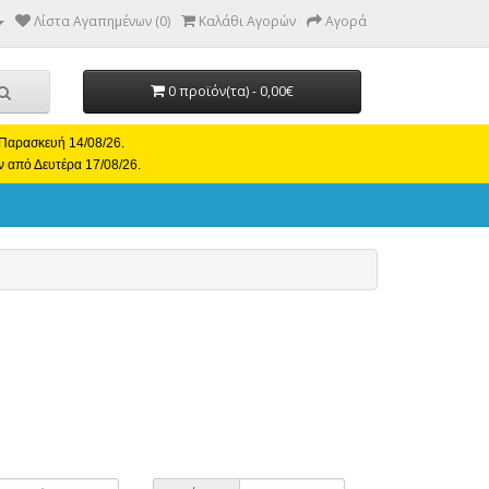
Λίστα Αγαπημένων (0)
Καλάθι Αγορών
Αγορά
0 προϊόν(τα) - 0,00€
ι Παρασκευή 14/08/26.
ν από Δευτέρα 17/08/26.