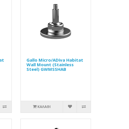
at
Gallo Micro/ADiva Habitat
Wall Mount (Stainless
Steel) GWMSSHAB
ΚΑΛΆΘΙ