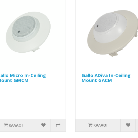
allo Micro In-Ceiling
Gallo ADiva In-Ceiling
Mount GMCM
Mount GACM
ΚΑΛΆΘΙ
ΚΑΛΆΘΙ