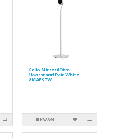
Gallo Micro/ADiva
Floorstand Pair White
GMAFSTW
ΚΑΛΆΘΙ