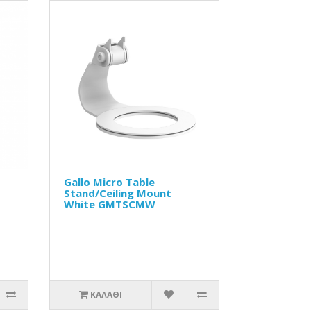
Gallo Micro Table
Stand/Ceiling Mount
White GMTSCMW
ΚΑΛΆΘΙ