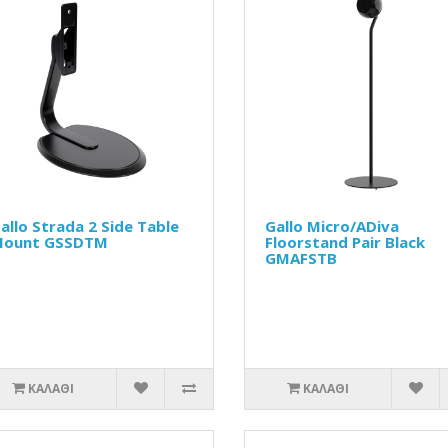
allo Strada 2 Side Table
Gallo Micro/ADiva
ount GSSDTM
Floorstand Pair Black
GMAFSTB
ΚΑΛΆΘΙ
ΚΑΛΆΘΙ