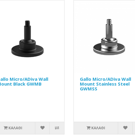
allo Micro/ADiva Wall
Gallo Micro/ADiva Wall
ount Black GWMB
Mount Stainless Steel
GWMSS
ΚΑΛΆΘΙ
ΚΑΛΆΘΙ