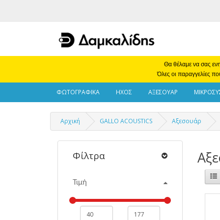
Θα θέλαμε να σας ενη
Όλες οι παραγγελίες πο
ΦΩΤΟΓΡΑΦΙΚΑ
ΗΧΟΣ
ΑΞΕΣΟΥΑΡ
ΜΙΚΡΟΣΥ
Αρχική
GALLO ACOUSTICS
Αξεσουάρ
Αξ
Φίλτρα
Τιμή