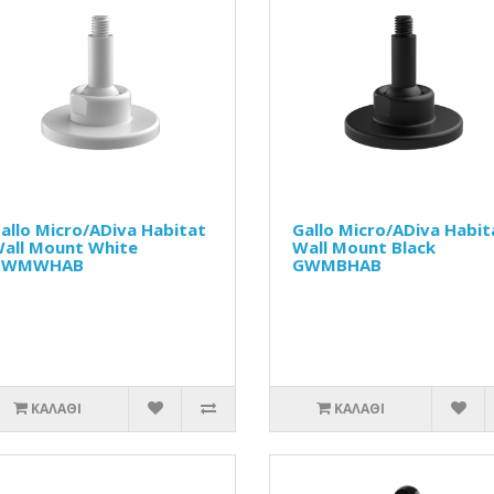
allo Micro/ADiva Habitat
Gallo Micro/ADiva Habit
all Mount White
Wall Mount Black
GWMWHAB
GWMBHAB
ΚΑΛΆΘΙ
ΚΑΛΆΘΙ