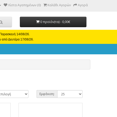
Λίστα Αγαπημένων (0)
Καλάθι Αγορών
Αγορά
0 προϊόν(τα) - 0,00€
ι Παρασκευή 14/08/26.
ν από Δευτέρα 17/08/26.
Εμφάνιση: