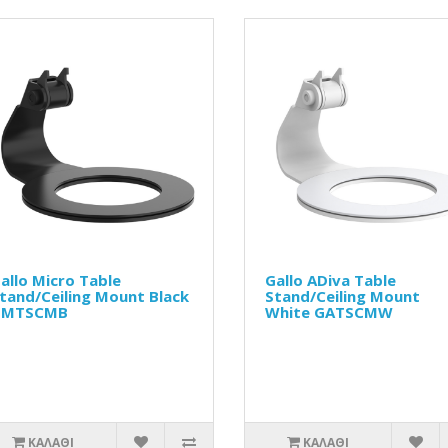
allo Micro Table
Gallo ADiva Table
tand/Ceiling Mount Black
Stand/Ceiling Mount
GMTSCMB
White GATSCMW
ΚΑΛΆΘΙ
ΚΑΛΆΘΙ