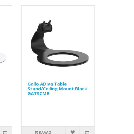
Gallo ADiva Table
Stand/Ceiling Mount Black
GATSCMB
ΚΑΛΆΘΙ