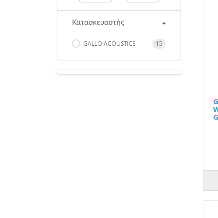
Κατασκευαστής
GALLO ACOUSTICS
15
G
W