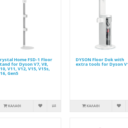
rystal Home FSD-1 Floor
DYSON Floor Dok with
tand for Dyson V7, V8,
extra tools for Dyson V
10, V11, V12, V15, V15s,
16, Gen5
ΚΑΛΆΘΙ
ΚΑΛΆΘΙ