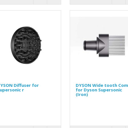
YSON Diffuser for
DYSON Wide tooth Co
upersonic r
for Dyson Supersonic
(Iron)