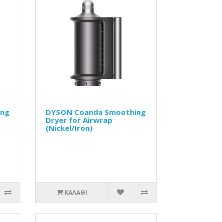
ing
DYSON Coanda Smoothing
Dryer for Airwrap
(Nickel/Iron)
ΚΑΛΆΘΙ