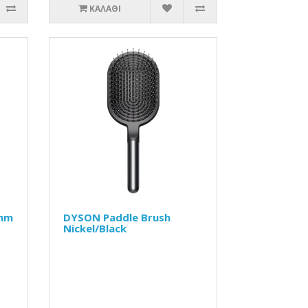
ΚΑΛΆΘΙ
5mm
DYSON Paddle Brush
Nickel/Black