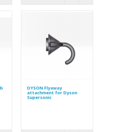
mb
DYSON Flyaway
attachment for Dyson
Supersonic