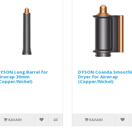
YSON Long Barrel for
DYSON Coanda Smooth
irwrap 30mm
Dryer for Airwrap
Copper/Nickel)
(Copper/Nickel)
ΚΑΛΆΘΙ
ΚΑΛΆΘΙ