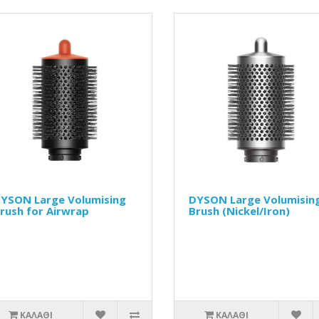
YSON Large Volumising
DYSON Large Volumisin
rush for Airwrap
Brush (Nickel/Iron)
ΚΑΛΆΘΙ
ΚΑΛΆΘΙ