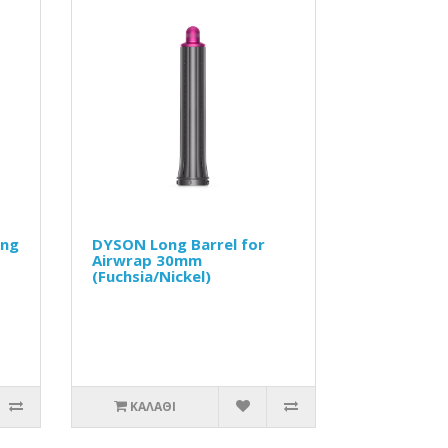
ing
DYSON Long Barrel for
Airwrap 30mm
(Fuchsia/Nickel)
ΚΑΛΆΘΙ