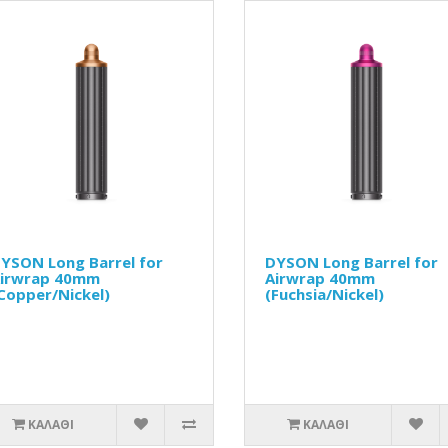
YSON Long Barrel for
DYSON Long Barrel for
irwrap 40mm
Airwrap 40mm
Copper/Nickel)
(Fuchsia/Nickel)
ΚΑΛΆΘΙ
ΚΑΛΆΘΙ