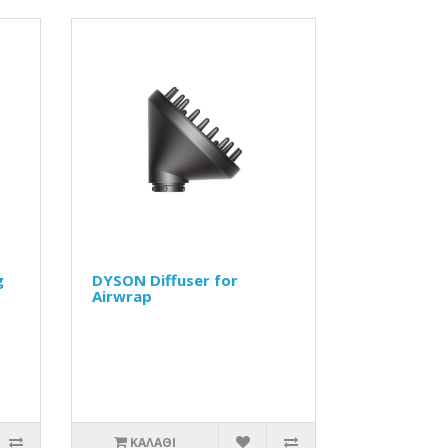
g
DYSON Diffuser for
Airwrap
ΚΑΛΆΘΙ