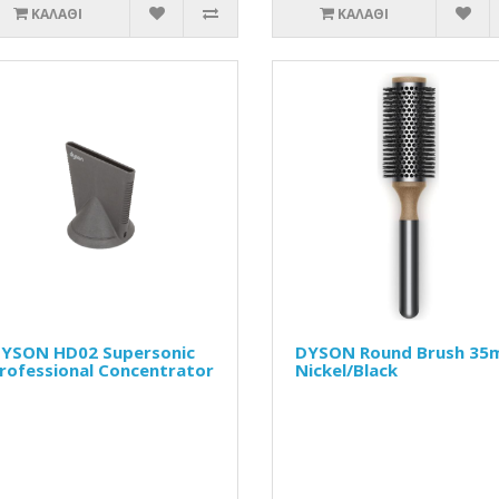
ΚΑΛΆΘΙ
ΚΑΛΆΘΙ
YSON HD02 Supersonic
DYSON Round Brush 3
rofessional Concentrator
Nickel/Black