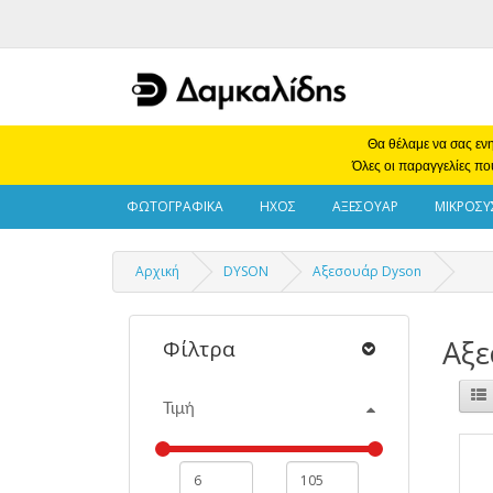
Θα θέλαμε να σας ενη
Όλες οι παραγγελίες πο
ΦΩΤΟΓΡΑΦΙΚΑ
ΗΧΟΣ
ΑΞΕΣΟΥΑΡ
ΜΙΚΡΟΣΥ
Αρχική
DYSON
Αξεσουάρ Dyson
Αξε
Φίλτρα
Τιμή