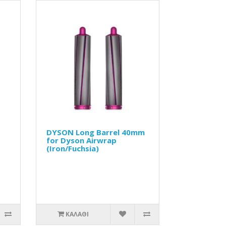
DYSON Long Barrel 40mm
for Dyson Airwrap
(Iron/Fuchsia)
ΚΑΛΆΘΙ