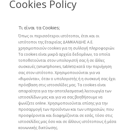
Cookies Policy
Τι είναι τα Cookies;
Όπως οι περισσότεροι ιστότοποι, έτσι και οι
ιστότοποι της Εταιρείας ΔΑΜΚΑΛΙΔΗΣ Α.Ε.
χρησιμοποιούν cookies για τη συλλογή πληροφοριών.
Τα cookies είναι μικρά αρχεία δεδομένων, τα οποία
τοποθετούνται στον υπολογιστή σας ή σε άλλες
συσκευές (smartphones, tablets) κατά την περιήγηση
σας στον ιστότοπο. Χρησιμοποιούνται για να
«θυμούνται»,
όταν ο υπολογιστής ή η συσκευή σας έχει
πρόσβαση στις ιστοσελίδες μας. Τα cookies είναι
απαραίτητα για την αποτελεσματική λειτουργία των
ιστοσελίδων μας και για να σας βοηθήσουμε να
ψωνίζετε online. Χρησιμοποιούνται επίσης για την
προσαρμογή των προϊόντων και των υπηρεσιών, που
προσφέρονται και διαφημίζονται σε εσάς, τόσο στις
ιστοσελίδες μας όσο και σε άλλους ιστότοπους ή μέσα
κοινωνικής δικτύωσης.