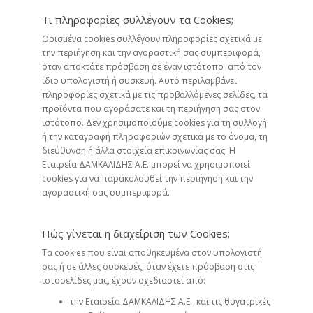
Τι πληροφορίες συλλέγουν τα Cookies;
Ορισμένα cookies συλλέγουν πληροφορίες σχετικά με
την περιήγηση και την αγοραστική σας συμπεριφορά,
όταν αποκτάτε πρόσβαση σε έναν ιστότοπο από τον
ίδιο υπολογιστή ή συσκευή. Αυτό περιλαμβάνει
πληροφορίες σχετικά με τις προβαλλόμενες σελίδες, τα
προϊόντα που αγοράσατε και τη περιήγηση σας στον
ιστότοπο. Δεν χρησιμοποιούμε cookies για τη συλλογή
ή την καταγραφή πληροφοριών σχετικά με το όνομα, τη
διεύθυνση ή άλλα στοιχεία επικοινωνίας σας. Η
Εταιρεία ΔΑΜΚΑΛΙΔΗΣ Α.Ε. μπορεί να χρησιμοποιεί
cookies για να παρακολουθεί την περιήγηση και την
αγοραστική σας συμπεριφορά.
Πώς γίνεται η διαχείριση των Cookies;
Τα cookies που είναι αποθηκευμένα στον υπολογιστή
σας ή σε άλλες συσκευές, όταν έχετε πρόσβαση στις
ιστοσελίδες μας, έχουν σχεδιαστεί από:
την Εταιρεία ΔΑΜΚΑΛΙΔΗΣ Α.Ε. και τις θυγατρικές