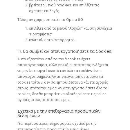
βρείτε το μενού "cookies" και επιλέξτε τις
σχετικές επιλογές.
Τέλος, αν χρησιμοποιείτε το Opera 6.0:
επιλέξτε από το μενού “Αρχεία" και στη συνέχεια
“Προτιμήσεις"
κάντε κλικ στο “Απόρρητο”.
Τι θα συμβεί αν απενεργοποιήσετε τα Cookies;
Αυτό εξαρτάται από το ποιά cookies έχετε
απενεργοποιήσει, αλλά γενικά ο ιστότοπος ενδέχεται
να μην λειτουργεί σωστά εάν όλα τα cookies είναι
απενεργοποιημένα. Αν απενεργοποιήσετε μόνο τα
cookies τρίτων, δεν θα εμποδίζεστε να κάνετε αγορές
στους ιστότοπους μας. Αν απενεργοποιήσετε όλα τα
cookies, δεν θα μπορείτε να ολοκληρώσετε τις online
αγορές στους ιστότοπους μας.
Σχετικά με την επεξεργασία προσωπικών
δεδομένων
Για περισσότερες πληροφορίες σχετικά με την
επεξεργασία των προσωπικών δεδομένων