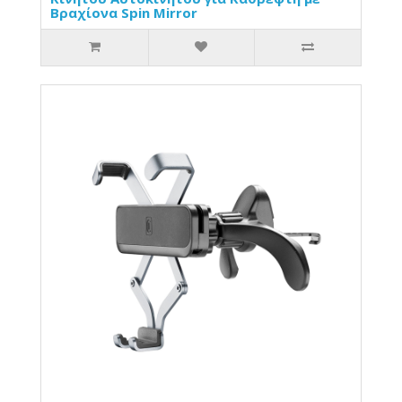
Βραχίονα Spin Mirror