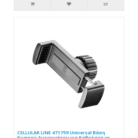
CELLULAR LINE 471759 Universal Βάση
Κινητού Αυτοκινήτου για Καθρέφτη με