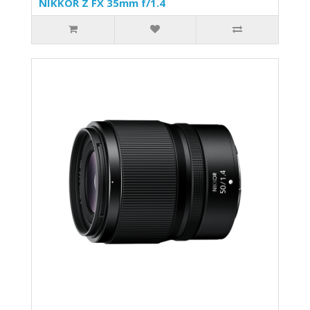
NIKKOR Z FX 35mm f/1.4