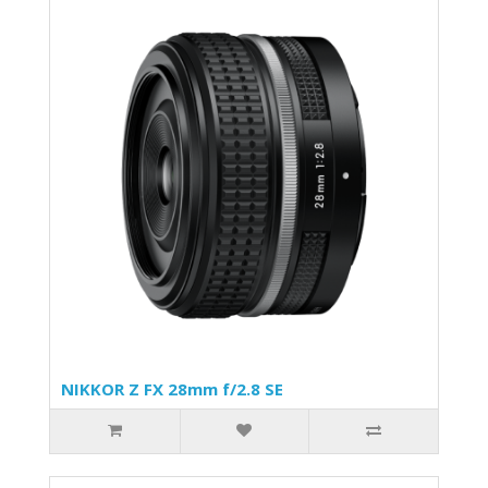
NIKKOR Z FX 28mm f/2.8 SE