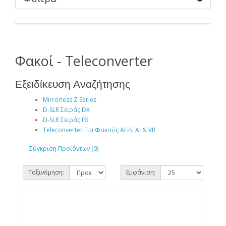
Φακοί - Teleconverter
Εξειδίκευση Αναζήτησης
Mirrorless Z Series
D-SLR Σειράς DX
D-SLR Σειράς FX
Teleconverter Για Φακούς AF-S, AI & VR
Σύγκριση Προϊόντων (0)
Ταξινόμηση:
Εμφάνιση: