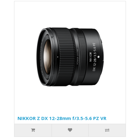
NIKKOR Z DX 12-28mm f/3.5-5.6 PZ VR