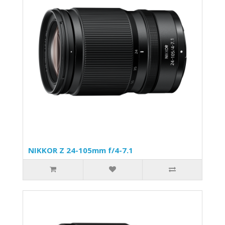
NIKKOR Z 24-105mm f/4-7.1