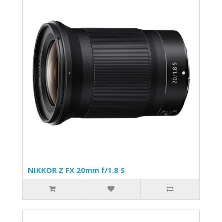
NIKKOR Z FX 20mm f/1.8 S