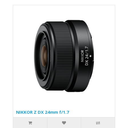
NIKKOR Z DX 24mm f/1.7