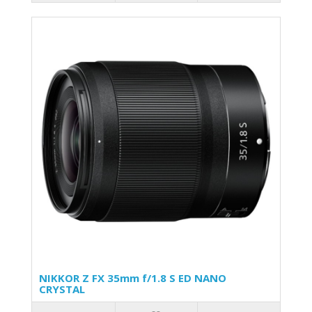
NIKKOR Z FX 35mm f/1.8 S ED NANO
CRYSTAL