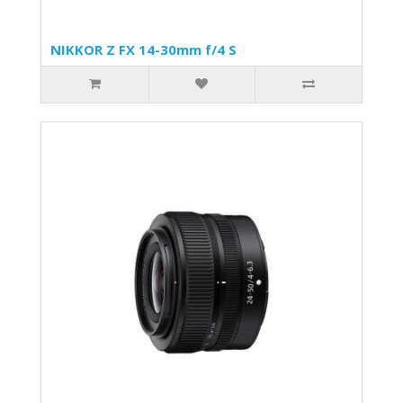
NIKKOR Z FX 14-30mm f/4 S