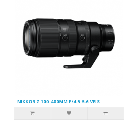
NIKKOR Z 100-400MM F/4.5-5.6 VR S