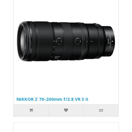
NIKKOR Z 70-200mm f/2.8 VR S II