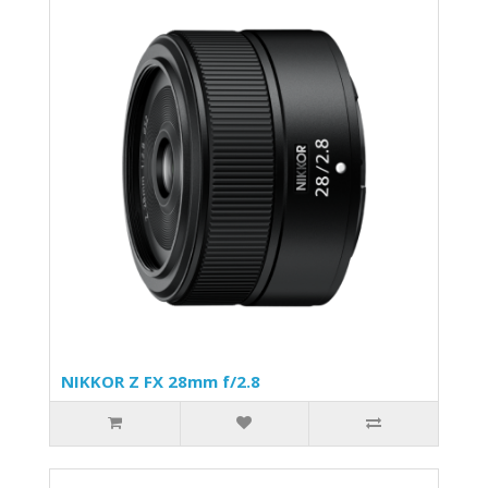
NIKKOR Z FX 28mm f/2.8