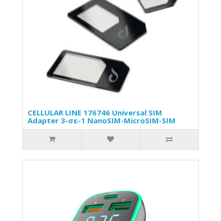
CELLULAR LINE 176746 Universal SIM
Adapter 3-σε-1 NanoSIM-MicroSIM-SIM