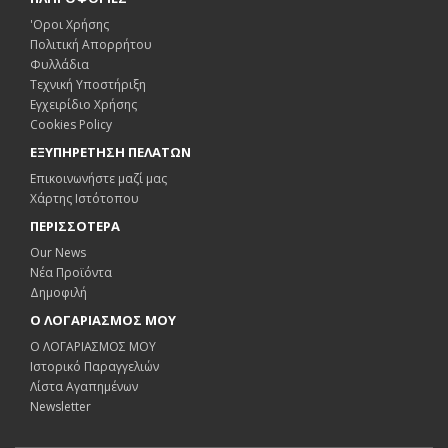
'Οροι Χρήσης
Πολιτική Απορρήτου
Φυλλάδια
Τεχνική Υποστήριξη
Εγχειρίδιο Χρήσης
Cookies Policy
ΕΞΥΠΗΡΕΤΗΣΗ ΠΕΛΑΤΩΝ
Επικοινωνήστε μαζί μας
Χάρτης Ιστότοπου
ΠΕΡΙΣΣΟΤΕΡΑ
Our News
Νέα Προϊόντα
Δημοφιλή
Ο ΛΟΓΑΡΙΑΣΜΟΣ ΜΟΥ
Ο ΛΟΓΑΡΙΑΣΜΟΣ ΜΟΥ
Ιστορικό Παραγγελιών
Λίστα Αγαπημένων
Newsletter