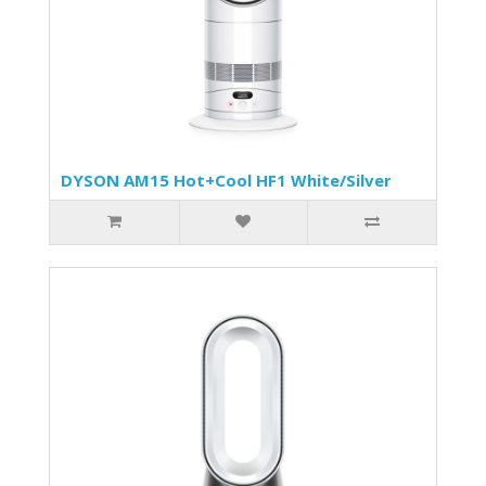
DYSON AM15 Hot+Cool HF1 White/Silver