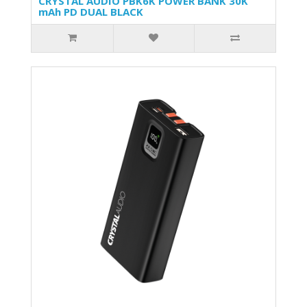
CRYSTAL AUDIO PBK6K POWER BANK 30K
mAh PD DUAL BLACK