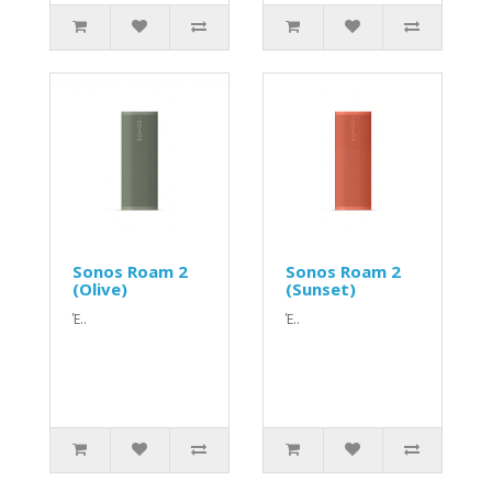
Sonos Roam 2
Sonos Roam 2
(Olive)
(Sunset)
Έ..
Έ..