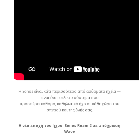
Η Sonos είναι κάτι περισσότερο από ασύρματα ηχεία —
είναι ένα ευέλικτο σύστημα που
προσφέρει καθαρό, καθηλωτικό ήχο σε κάθε χώρο του
σπιτιού και της ζωής σας.
Η νέα εποχή του ήχου: Sonos Roam 2 σε απόχρωση
Wave