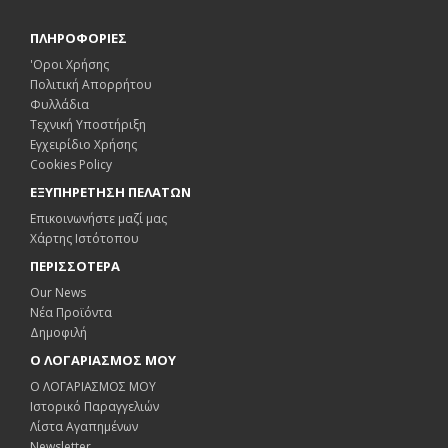
ΠΛΗΡΟΦΟΡΙΕΣ
'Οροι Χρήσης
Πολιτική Απορρήτου
Φυλλάδια
Τεχνική Υποστήριξη
Εγχειρίδιο Χρήσης
Cookies Policy
ΕΞΥΠΗΡΕΤΗΣΗ ΠΕΛΑΤΩΝ
Επικοινωνήστε μαζί μας
Χάρτης Ιστότοπου
ΠΕΡΙΣΣΟΤΕΡΑ
Our News
Νέα Προϊόντα
Δημοφιλή
Ο ΛΟΓΑΡΙΑΣΜΟΣ ΜΟΥ
Ο ΛΟΓΑΡΙΑΣΜΟΣ ΜΟΥ
Ιστορικό Παραγγελιών
Λίστα Αγαπημένων
Newsletter