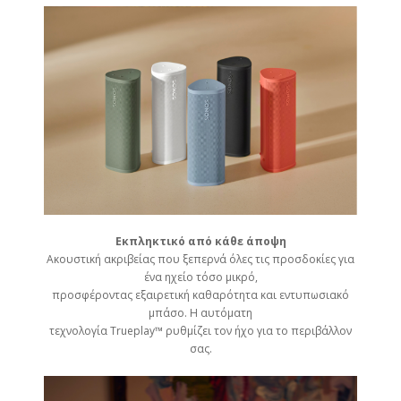
Εκπληκτικό από κάθε άποψη
Ακουστική ακριβείας που ξεπερνά όλες τις προσδοκίες για
ένα ηχείο τόσο μικρό,
προσφέροντας εξαιρετική καθαρότητα και εντυπωσιακό
μπάσο. Η αυτόματη
τεχνολογία Trueplay™ ρυθμίζει τον ήχο για το περιβάλλον
σας.