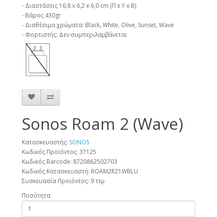
- Διαστάσεις 16,8 x 6,2 x 6,0 cm (Π x Υ x B)
- Βάρος 430gr
- Διαθέσιμα χρώματα: Black, White, Olive, Sunset, Wave
- Φορτιστής: Δεν συμπεριλαμβάνεται
Sonos Roam 2 (Wave)
Κατασκευαστής:
SONOS
Κωδικός Προϊόντος: 37125
Κωδικός Barcode:
8720862502703
Κωδικός Κατασκευαστή:
ROAM2R21WBLU
Συσκευασία Προϊόντος:
9 τεμ
Ποσότητα