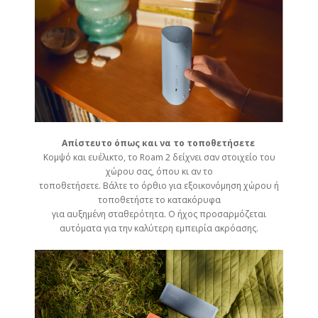
Απίστευτο όπως και να το τοποθετήσετε
Κομψό και ευέλικτο, το Roam 2 δείχνει σαν στοιχείο του
χώρου σας, όπου κι αν το
τοποθετήσετε. Βάλτε το όρθιο για εξοικονόμηση χώρου ή
τοποθετήστε το κατακόρυφα
για αυξημένη σταθερότητα. Ο ήχος προσαρμόζεται
αυτόματα για την καλύτερη εμπειρία ακρόασης.