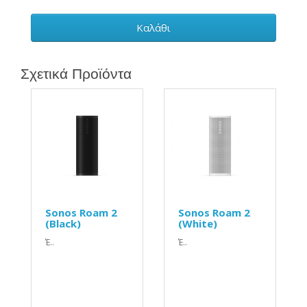
Καλάθι
Σχετικά Προϊόντα
Sonos Roam 2
Sonos Roam 2
(Black)
(White)
Έ..
Έ..