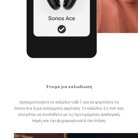
Έτοιμο για καλωδίωση
Χρησιμοποιήστε το καλώδιο USB-C για να φορτίσετε το
Sonos Ace ή για ενσύρματη ακρόαση. Το καλώδιο 3,5 mm σας
επιτρέπει να συνδεθείτε με τις προτιμώμενες αναλογικές
πηγές και την ψυχαγωγία κατά την πτήση.