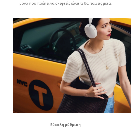
μόνο που πρέπει να σκεφτείς είναι τι θα παίξεις μετά.
Εύκολη ρύθμιση