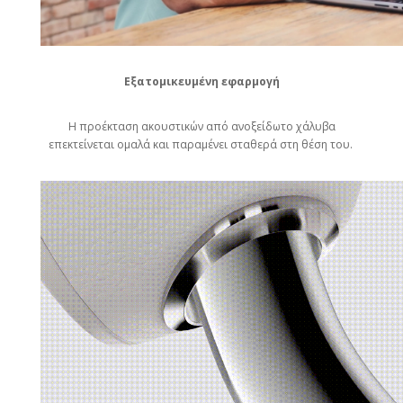
Εξατομικευμένη εφαρμογή
Η προέκταση ακουστικών από ανοξείδωτο χάλυβα
επεκτείνεται ομαλά και παραμένει σταθερά στη θέση του.