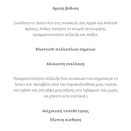
Άμεση βύθιση
Συνδέστε το Sonos Ace στις συσκευές σας Apple και Android
αμέσως. Απλώς πατήστε το κουμπί λειτουργίας,
πραγματοποιήστε σύζευξη και παίξτε.
Bluetooth πολλαπλών σημείων
Αδιάκοπη εναλλαγή
Πραγματοποιήστε σύζευξη δύο συσκευών ταυτόχρονα με το
Sonos Ace. Μεταβείτε από την παρακολούθηση μιας ταινίας
στο tablet σας στη λήψη μιας κλήσης στο τηλέφωνό σας χωρίς
να χάσετε ούτε ένα beat.
3
Ανίχνευση τοποθέτησης
Έξυπνη αίσθηση