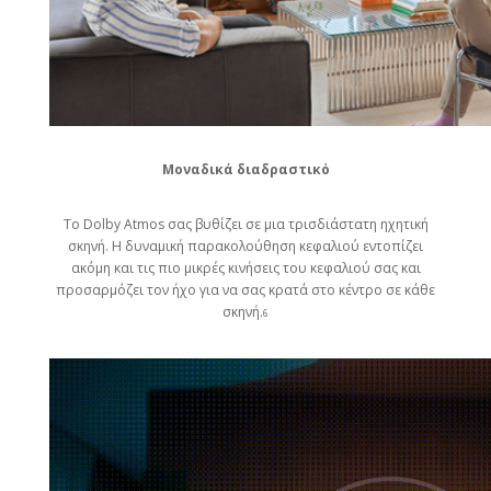
Μοναδικά διαδραστικό
Το Dolby Atmos σας βυθίζει σε μια τρισδιάστατη ηχητική
σκηνή. Η δυναμική παρακολούθηση κεφαλιού εντοπίζει
ακόμη και τις πιο μικρές κινήσεις του κεφαλιού σας και
προσαρμόζει τον ήχο για να σας κρατά στο κέντρο σε κάθε
σκηνή.
6