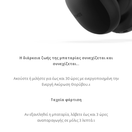
Η διάρκεια ζωής της μπαταρίας συνεχίζεται και
συνεχίζεται…
Ακούστε ή μιλήστε για έως και 30 ώρες με ενεργοποιημένη την
Ενεργή Ακύρωση Θορύβου.
4
Ταχεία φόρτιση
Αν εξαντληθεί η μπαταρία, λάβετε έως και 3 ώρες
αναπαραγωγής σε μόλις 3 λεπτά.
5