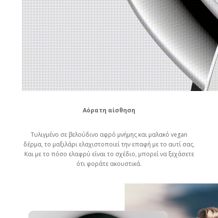
Αόρατη αίσθηση
Τυλιγμένο σε βελούδινο αφρό μνήμης και μαλακό vegan
δέρμα, το μαξιλάρι ελαχιστοποιεί την επαφή με το αυτί σας.
Και με το πόσο ελαφρύ είναι το σχέδιο, μπορεί να ξεχάσετε
ότι φοράτε ακουστικά.