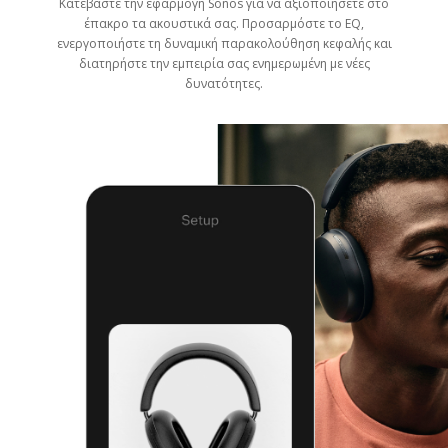
Κατεβάστε την εφαρμογή Sonos για να αξιοποιήσετε στο
έπακρο τα ακουστικά σας. Προσαρμόστε το EQ,
ενεργοποιήστε τη δυναμική παρακολούθηση κεφαλής και
διατηρήστε την εμπειρία σας ενημερωμένη με νέες
δυνατότητες.