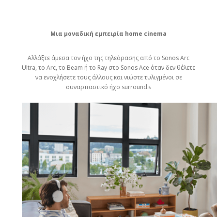
Μια μοναδική εμπειρία home cinema
Αλλάξτε άμεσα τον ήχο της τηλεόρασης από το Sonos Arc
Ultra, το Arc, το Beam ή το Ray στο Sonos Ace όταν δεν θέλετε
να ενοχλήσετε τους άλλους και νιώστε τυλιγμένοι σε
συναρπαστικό ήχο surround.
6