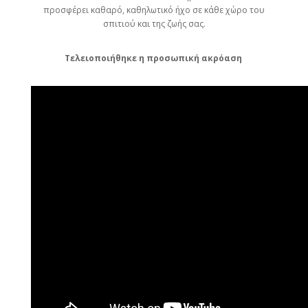
προσφέρει καθαρό, καθηλωτικό ήχο σε κάθε χώρο του
σπιτιού και της ζωής σας.
Τελειοποιήθηκε η προσωπική ακρόαση