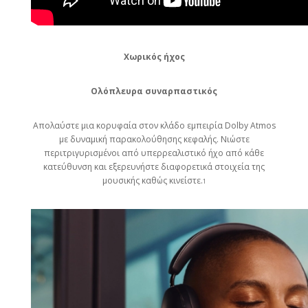
Χωρικός ήχος
Ολόπλευρα συναρπαστικός
Απολαύστε μια κορυφαία στον κλάδο εμπειρία Dolby Atmos
με δυναμική παρακολούθησης κεφαλής. Νιώστε
περιτριγυρισμένοι από υπερρεαλιστικό ήχο από κάθε
κατεύθυνση και εξερευνήστε διαφορετικά στοιχεία της
μουσικής καθώς κινείστε.
1