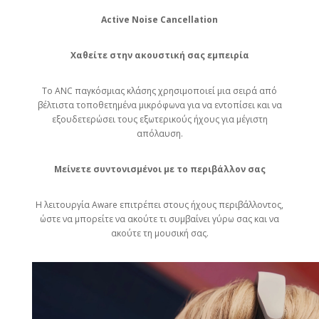
Active Noise Cancellation
Χαθείτε στην ακουστική σας εμπειρία
Το ANC παγκόσμιας κλάσης χρησιμοποιεί μια σειρά από
βέλτιστα τοποθετημένα μικρόφωνα για να εντοπίσει και να
εξουδετερώσει τους εξωτερικούς ήχους για μέγιστη
απόλαυση.
Μείνετε συντονισμένοι με το περιβάλλον σας
Η λειτουργία Aware επιτρέπει στους ήχους περιβάλλοντος,
ώστε να μπορείτε να ακούτε τι συμβαίνει γύρω σας και να
ακούτε τη μουσική σας.