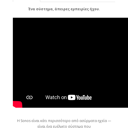
Ένα σύστημα, άπειρες εμπειρίες ήχου.
Η Sonos είναι κάτι περισσότερο από ασύρματα ηχεία —
είναι ένα ευέλικτο σύστημα που