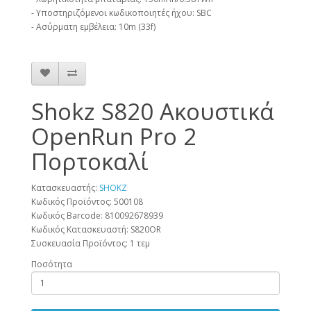
- Υποστηριζόμενοι κωδικοποιητές ήχου: SBC
- Ασύρματη εμβέλεια: 10m (33f)
Shokz S820 Ακουστικά
OpenRun Pro 2
Πορτοκαλί
Κατασκευαστής:
SHOKZ
Κωδικός Προϊόντος: 500108
Κωδικός Barcode:
810092678939
Κωδικός Κατασκευαστή:
S820OR
Συσκευασία Προϊόντος:
1 τεμ
Ποσότητα