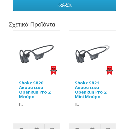
Καλάθι
Σχετικά Προϊόντα
Shokz S820
Shokz S821
Ακουστικά
Ακουστικά
OpenRun Pro 2
OpenRun Pro 2
Μαύρα
Mini Μαύρα
Π..
Π..