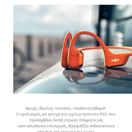
Βροχή, ιδρώτας, πιτσιλιές – Κανένα πρόβλημα!
Ο σχεδιασμός για αντοχή στο νερό με πρότυπο IP55, που
περιλαμβάνει διπλή στρώση πλέγματος και
νανο-απωθητική επίστρωση, εξασφαλίζει ανθεκτικότητα
απέναντι στα στοιχεία της φύσης.