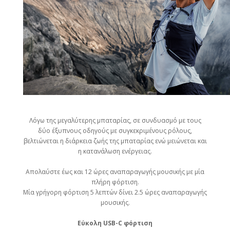
Λόγω της μεγαλύτερης μπαταρίας, σε συνδυασμό με τους
δύο έξυπνους οδηγούς με συγκεκριμένους ρόλους,
βελτιώνεται η διάρκεια ζωής της μπαταρίας ενώ μειώνεται και
η κατανάλωση ενέργειας.
Απολαύστε έως και 12 ώρες αναπαραγωγής μουσικής με μία
πλήρη φόρτιση.
Μία γρήγορη φόρτιση 5 λεπτών δίνει 2.5 ώρες αναπαραγωγής
μουσικής.
Εύκολη USB-C φόρτιση