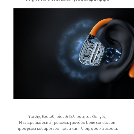
Υψηλής Ευαισθησίας & Σκληρότητας Οδηγός
Η εξαιρετικά λεπτή, μεταλλική μονάδα bone conduction
προσφέρει καθαρότερα πρίμα και πλήρη, φυσικά μεσαία.