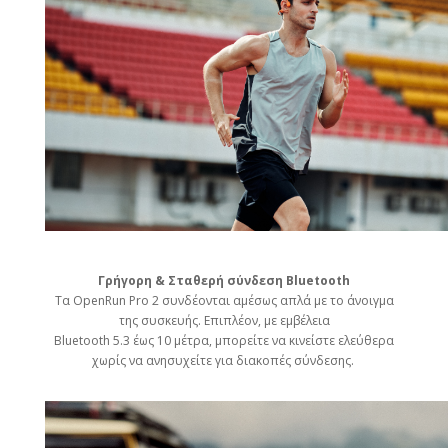
Γρήγορη & Σταθερή σύνδεση Bluetooth
Τα OpenRun Pro 2 συνδέονται αμέσως απλά με το άνοιγμα
της συσκευής. Επιπλέον, με εμβέλεια
Bluetooth 5.3 έως 10 μέτρα, μπορείτε να κινείστε ελεύθερα
χωρίς να ανησυχείτε για διακοπές σύνδεσης.