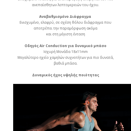
ανεπαίσθητων λεπτομερειών του ήχου.
Αναβαθμισμένο Διάφραγμα
Ενισχυμένο, ελαφρύ, σε σχέση θόλου διάφραγμα που
αποτρέπει την παραμόρφωση ακόμα
και στη μέγιστη ένταση
Οδηγός Air Conduction για δυναμικό μπάσο
Ισχυρή Μονάδα 18x11mm
Μεγαλύτερο ηχείο χαμηλών συχνοτήτων για πιο δυνατά,
βαθιά μπάσα.
Δυναμικός ήχος υψηλής ποιότητας