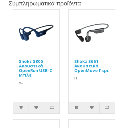
Συμπληρωματικά προϊόντα
Shokz S805
Shokz S661
Ακουστικά
Ακουστικά
OpenRun USB-C
OpenMove Γκρι
Μπλε
H..
Α..