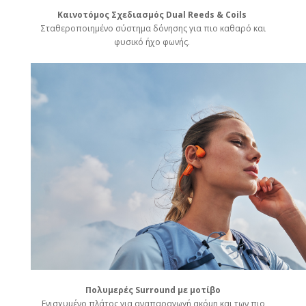
Καινοτόμος Σχεδιασμός Dual Reeds & Coils
Σταθεροποιημένο σύστημα δόνησης για πιο καθαρό και
φυσικό ήχο φωνής.
Πολυμερές Surround με μοτίβο
Ενισχυμένο πλάτος για αναπαραγωγή ακόμη και των πιο