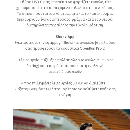
Η θύρα USB-C σας επιτρέπει να φορτίζετε εύκολα, είτε
χρησιμοποιείτε το παρεχόμενο καλώδιο είτε το δικό σας.
Τα διπλά προστατευτικά στρώματα και το καπάκι θύρας
δημιουργούν ένα αδιαπέραστο φράγμα κατά του νερού,
διατηρώντας παράλληλα την εύκολη φόρτιση.
Shokz App
Εγκαταστήστε την εφαρμογή Shokz και ανακαλύψτε όλα όσα
σας προσφέρουν τα ακουστικά OpenRun Pro 2
H λειτουργία σύζευξης πολλαπλών συσκευών (MultiPoint
Pairing) σας επιτρέπει απρόσκοπτη εναλλαγή
μεταξύ 2 συσκευών
4 προεπιλεγμένες λειτουργίες EQ για να διαλέξετε +
2 εξατομικευμένες EQ λειτουργίες για να καλύψετε κάθε σας
ανάγκη