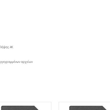
 λήψης 4Κ
εγγεγραμμένων αρχείων