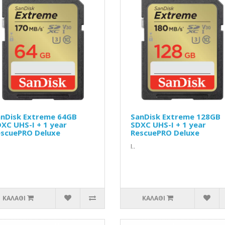
nDisk Extreme 64GB
SanDisk Extreme 128GB
XC UHS-I + 1 year
SDXC UHS-I + 1 year
scuePRO Deluxe
RescuePRO Deluxe
Ι..
ΚΑΛΆΘΙ
ΚΑΛΆΘΙ