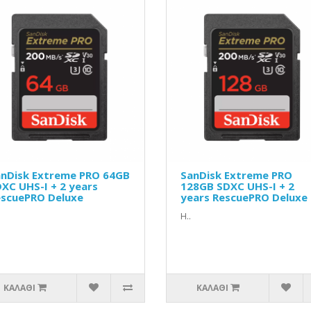
nDisk Extreme PRO 64GB
SanDisk Extreme PRO
XC UHS-I + 2 years
128GB SDXC UHS-I + 2
scuePRO Deluxe
years RescuePRO Deluxe
Η..
ΚΑΛΆΘΙ
ΚΑΛΆΘΙ