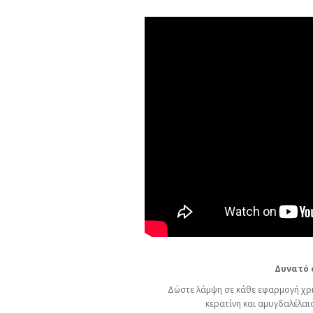
Δυνατό 
Δώστε λάμψη σε κάθε εφαρμογή χρη
κερατίνη και αμυγδαλέλαιο