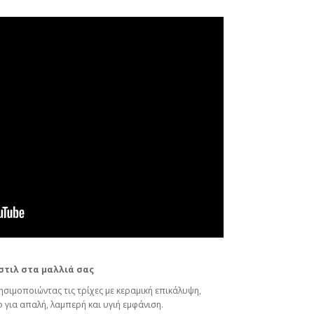
στιλ στα μαλλιά σας
σιμοποιώντας τις τρίχες με κεραμική επικάλυψη,
 για απαλή, λαμπερή και υγιή εμφάνιση.