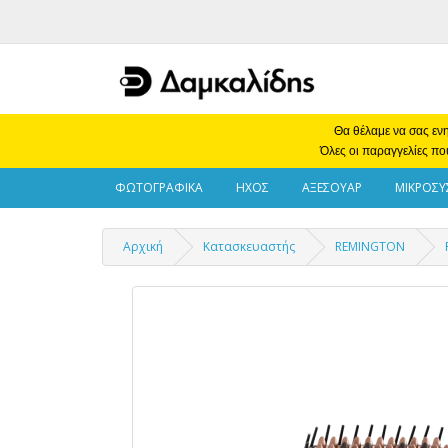
Θα θέλαμε να σας ενη
Όλες οι παραγγελίες πο
ΦΩΤΟΓΡΑΦΙΚΑ
ΗΧΟΣ
ΑΞΕΣΟΥΑΡ
ΜΙΚΡΟΣΥ
Αρχική
Κατασκευαστής
REMINGTON