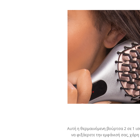
Αυτή η θερμαινόμενη βούρτσα 2 σε 1 ισι
να φιξάερετε την εμφάνισή σας, χάρη 