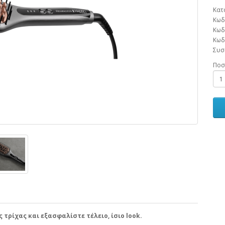
Κατ
Κωδ
Κωδ
Κωδ
Συσ
Ποσ
 τρίχας και εξασφαλίστε τέλειο, ίσιο look.