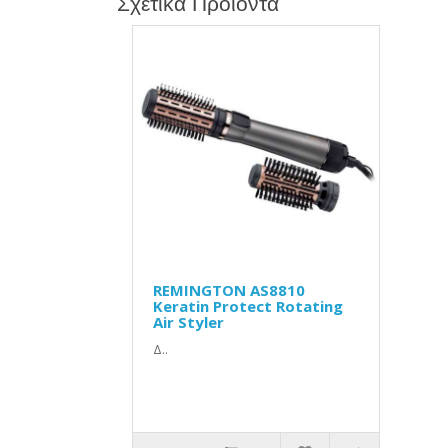
Σχετικά Προϊόντα
REMINGTON AS8810
Keratin Protect Rotating
Air Styler
Δ..