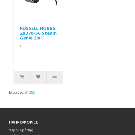
RUSSELL HOBBS
28370-56 Steam
Genie 2in1
Ι..
Ετικέτες:
81295
ΠΛΗΡΟΦΟΡΙΕΣ
'Οροι Χρήσης