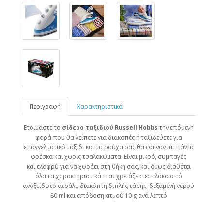
Περιγραφή
Χαρακτηριστικά
Ετοιμάστε το
σίδερο ταξιδιού Russell Hobbs
την επόμενη
φορά που θα λείπετε για διακοπές ή ταξιδεύετε για
επαγγελματικό ταξίδι και τα ρούχα σας θα φαίνονται πάντα
φρέσκα και χωρίς τσαλακώματα. Είναι μικρό, συμπαγές
και ελαφρύ για να χωράει στη θήκη σας, και όμως διαθέτει
όλα τα χαρακτηριστικά που χρειάζεστε: πλάκα από
ανοξείδωτο ατσάλι, διακόπτη διπλής τάσης, δεξαμενή νερού
80 ml και απόδοση ατμού 10 g ανά λεπτό