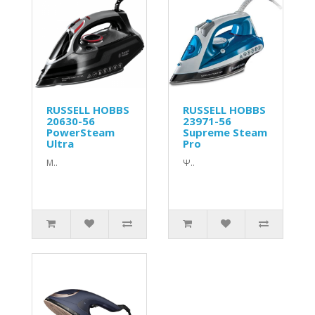
RUSSELL HOBBS
RUSSELL HOBBS
20630-56
23971-56
PowerSteam
Supreme Steam
Ultra
Pro
Μ..
Ψ..