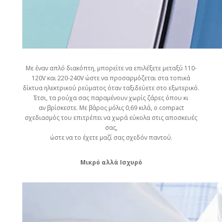
Με έναν απλό διακόπτη, μπορείτε να επιλέξετε μεταξύ 110-
120V και 220-240V ώστε να προσαρμόζεται στα τοπικά
δίκτυα ηλεκτρικού ρεύματος όταν ταξιδεύετε στο εξωτερικό.
Έτσι, τα ρούχα σας παραμένουν χωρίς ζάρες όπου κι
αν βρίσκεστε. Με βάρος μόλις 0,69 κιλά, ο compact
σχεδιασμός του επιτρέπει να χωρά εύκολα στις αποσκευές
σας,
ώστε να το έχετε μαζί σας σχεδόν παντού.
Μικρό αλλά Ισχυρό