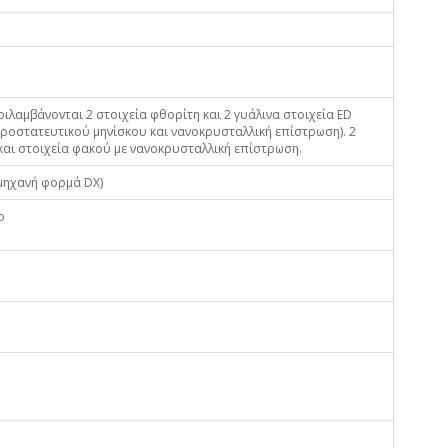
ριλαμβάνονται 2 στοιχεία φθορίτη και 2 γυάλινα στοιχεία ED
προστατευτικού μηνίσκου και νανοκρυσταλλική επίστρωση). 2
και στοιχεία φακού με νανοκρυσταλλική επίστρωση.
 μηχανή φορμά DX)
ο