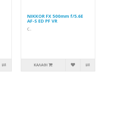
NIKKOR FX 500mm f/5.6E
AF-S ED PF VR
C..
ΚΑΛΆΘΙ