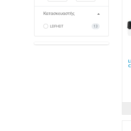
Κατασκευαστής
LEIFHEIT
13
L
C