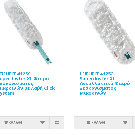
EIFHEIT 41250
LEIFHEIT 41252
uperduster XL Φτερό
Superduster XL
εσκονίσματος
Ανταλλακτικό Φτερό
ικροϊνών με Λαβή Click
Ξεσκονίσματος
ystem
Μικροϊνών
ΚΑΛΆΘΙ
ΚΑΛΆΘΙ