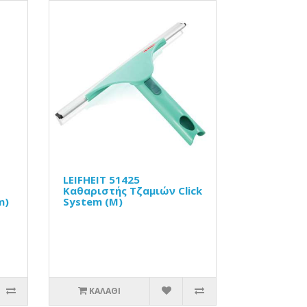
LEIFHEIT 51425
Καθαριστής Τζαμιών Click
m)
System (Μ)
ΚΑΛΆΘΙ