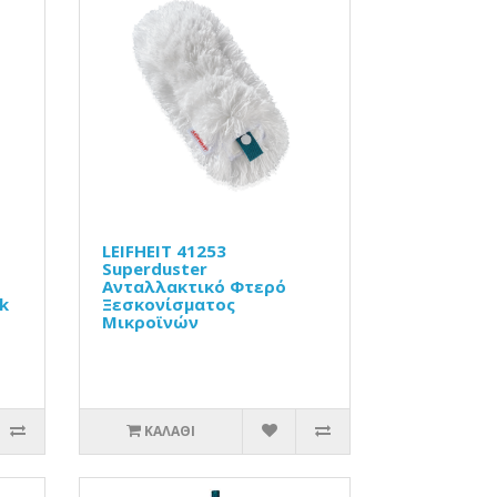
LEIFHEIT 41253
Superduster
Ανταλλακτικό Φτερό
k
Ξεσκονίσματος
Μικροϊνών
ΚΑΛΆΘΙ