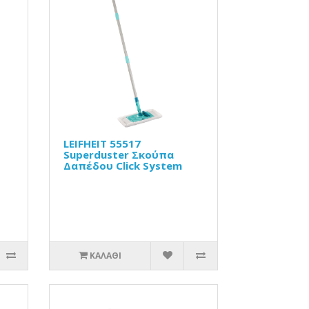
LEIFHEIT 55517
Superduster Σκούπα
Δαπέδου Click System
ΚΑΛΆΘΙ