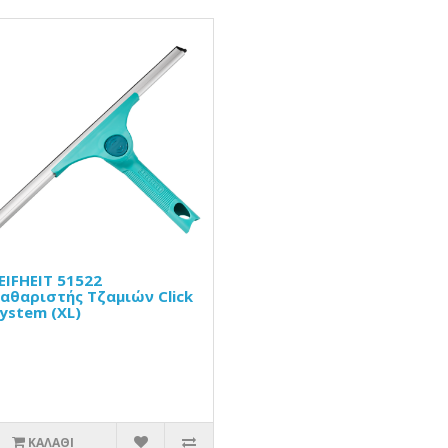
EIFHEIT 51522
αθαριστής Τζαμιών Click
ystem (XL)
ΚΑΛΆΘΙ