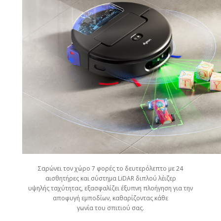
Σαρώνει τον χώρο 7 φορές το δευτερόλεπτο με 24
αισθητήρες και σύστημα LiDAR διπλού λέιζερ
υψηλής ταχύτητας, εξασφαλίζει έξυπνη πλοήγηση για την
αποφυγή εμποδίων, καθαρίζοντας κάθε
γωνία του σπιτιού σας.