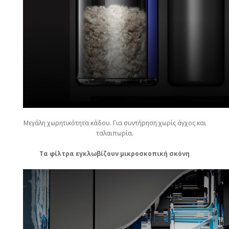
Μεγάλη χωρητικότητα κάδου. Για συντήρηση χωρίς άγχος και
ταλαιπωρία.
Τα φίλτρα εγκλωβίζουν μικροσκοπική σκόνη