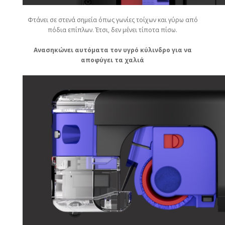
Φτάνει σε στενά σημεία όπως γωνίες τοίχων και γύρω από
πόδια επίπλων. Έτσι, δεν μένει τίποτα πίσω.
Ανασηκώνει αυτόματα τον υγρό κύλινδρο για να
αποφύγει τα χαλιά