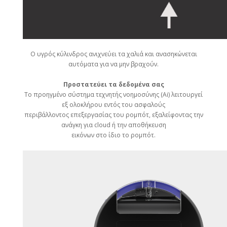
Ο υγρός κύλινδρος ανιχνεύει τα χαλιά και ανασηκώνεται
αυτόματα για να μην βραχούν.
Προστατεύει τα δεδομένα σας
Το προηγμένο σύστημα τεχνητής νοημοσύνης (Ai) λειτουργεί
εξ ολοκλήρου εντός του ασφαλούς
περιβάλλοντος επεξεργασίας του ρομπότ, εξαλείφοντας την
ανάγκη για cloud ή την αποθήκευση
εικόνων στο ίδιο το ρομπότ.