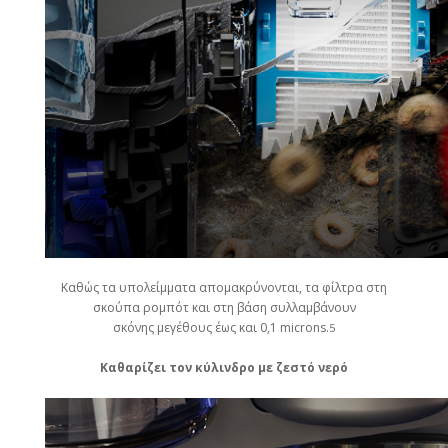
Καθώς τα υπολείμματα απομακρύνονται, τα φίλτρα στη
σκούπα ρομπότ και στη βάση συλλαμβάνουν
σκόνης μεγέθους έως και 0,1 microns.
5
Καθαρίζει τον κύλινδρο με ζεστό νερό