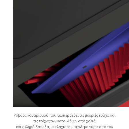
Ράβδος καθαρισμού που ξεμπερδεύει τις μακριές τρίχες και
τις τρίχες των κατοικίδιων από χαλιά
και σκληρά δάπεδα, με ελάχιστο μπέρδεμα γύρω από τον