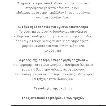
Ο υγρός κύλινδρος υποβάλλεται σε αυτόματο κύκλο
στεγνώματος με ζεστό αέρα στους 45°C,
εξαλείφοντας το υγρό περιβάλλον όπου μπορούν να
αναπτυχθούν βακτήρια.
Αυτόματη δοσολογία για υγιεινό αποτέλεσμα
Το σύστημα αυτόματης δοσολογίας κατανέμει το
καθαριστικό διάλυμα, τόσο για τον καθαρισμό δαπέδων
όσο και για τους κύκλους εσωτερικής συντήρησης του
ρομπότ, μεγιστοποιώντας την υγιεινή σε όλο
το σύστημα.
4 φορές ισχυρότερη απορρόφηση σε χαλιά
4
Η απορρόφηση στα χαλιά ενισχύεται αυτόματα έως και 4x
φορές για βαθύτερο καθαρισμό, αφαιρώντας
μικροσκοπική βρωμιά και υπολείμματα, όπως αλλεργιογόνα
και τρίχωμα κατοικίδιων ζώων.
Τεχνολογία της σκούπας
Ελαχιστοποιεί το μπέρδεμα των τριχών