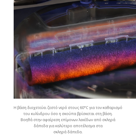
Η βάση διοχετεύει ζεστό νερό στους 60°C για τον καθαρισμό
του κυλίνδρου όσο η σκούπα βρίσκεται στη βάση.
Βοηθά στην αφαίρεση επίμονων λεκέδων από σκληρά
δάπεδα για καλύτερο αποτέλεσμα στα
σκληρά δάπεδα.