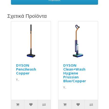
Σχετικά Προϊόντα
DYSON
DYSON
Pencilwash
Clean+Wash
Copper
Hygiene
Prussian
Υ..
Blue/Copper
Υ..