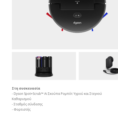
Στη συσκευασία
- Dyson Spot+Scrub™ Ai Σκούπα Ρομπότ Υγρού και Στεγνού
Καθαρισμού
- Σταθμός σύνδεσης
- Φορτιστής