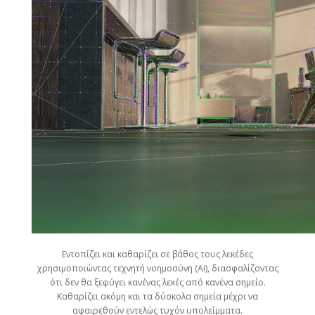
Εντοπίζει και καθαρίζει σε βάθος τους λεκέδες
χρησιμοποιώντας τεχνητή νοημοσύνη (Ai), διασφαλίζοντας
ότι δεν θα ξεφύγει κανένας λεκές από κανένα σημείο.
Καθαρίζει ακόμη και τα δύσκολα σημεία μέχρι να
αφαιρεθούν εντελώς τυχόν υπολείμματα.