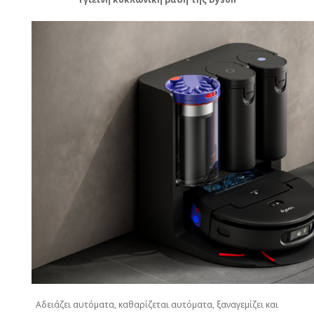
Αδειάζει αυτόματα, καθαρίζεται αυτόματα, ξαναγεμίζει και