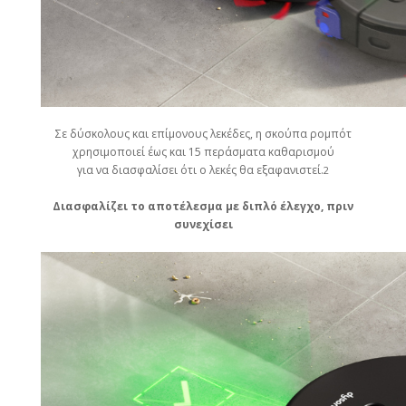
Σε δύσκολους και επίμονους λεκέδες, η σκούπα ρομπότ
χρησιμοποιεί έως και 15 περάσματα καθαρισμού
για να διασφαλίσει ότι ο λεκές θα εξαφανιστεί.
2
Διασφαλίζει το αποτέλεσμα με διπλό έλεγχο, πριν
συνεχίσει