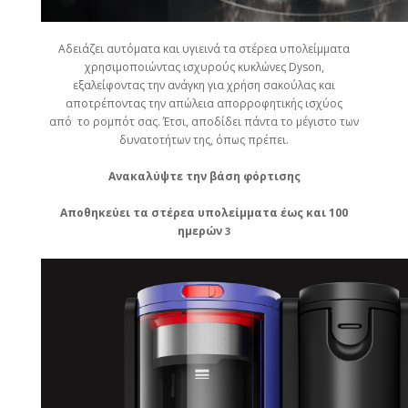
Αδειάζει αυτόματα και υγιεινά τα στέρεα υπολείμματα
χρησιμοποιώντας ισχυρούς κυκλώνες Dyson,
εξαλείφοντας την ανάγκη για χρήση σακούλας και
αποτρέποντας την απώλεια απορροφητικής ισχύος
από το ρομπότ σας. Έτσι, αποδίδει πάντα το μέγιστο των
δυνατοτήτων της, όπως πρέπει.
Ανακαλύψτε την βάση φόρτισης
Αποθηκεύει τα στέρεα υπολείμματα έως και 100
ημερών
3