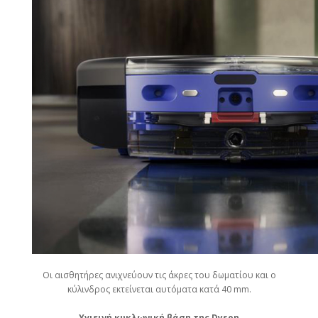
Οι αισθητήρες ανιχνεύουν τις άκρες του δωματίου και ο
κύλινδρος εκτείνεται αυτόματα κατά 40 mm.
Υγιεινή κυκλωνική βάση της Dyson