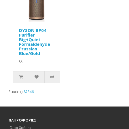
DYSON BP04
Purifier
Big+Quiet
Formaldehyde
Prussian
Blue/Gold
Ο..
Ετικέτες:
87346
ΠΛΗΡΟΦΟΡΙΕΣ
'Οροι Χρήσης