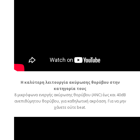
Η καλύτερη λειτουργία ακύρωσης θορύβου στην
κατηγορία τους
8 μικρόφωνα ενεργής ακύρωσης θορύβου (ANC) έως και 40dB
ανεπιθύμητου θορύβου, για καθηλωτική ακρόαση. Για να μην
χάνετε ούτε beat.