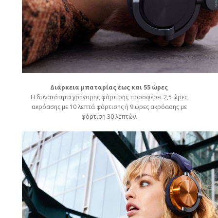
Διάρκεια μπαταρίας έως και 55 ώρες
Η δυνατότητα γρήγορης φόρτισης προσφέρει 2,5 ώρες
ακρόασης με 10 λεπτά φόρτισης ή 9 ώρες ακρόασης με
φόρτιση 30 λεπτών.