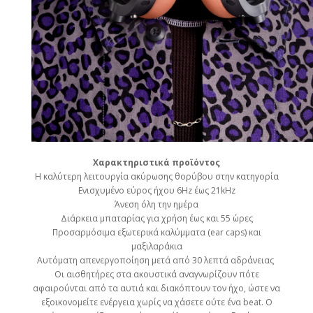
Χαρακτηριστικά προϊόντος
Η καλύτερη λειτουργία ακύρωσης θορύβου στην κατηγορία
Ενισχυμένο εύρος ήχου 6Hz έως 21kHz
Άνεση όλη την ημέρα
Διάρκεια μπαταρίας για χρήση έως και 55 ώρες
Προσαρμόσιμα εξωτερικά καλύμματα (ear caps) και
μαξιλαράκια
Αυτόματη απενεργοποίηση μετά από 30 λεπτά αδράνειας
Οι αισθητήρες στα ακουστικά αναγνωρίζουν πότε
αφαιρούνται από τα αυτιά και διακόπτουν τον ήχο, ώστε να
εξοικονομείτε ενέργεια χωρίς να χάσετε ούτε ένα beat. Ο