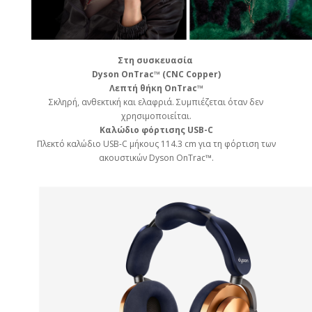
Στη συσκευασία
Dyson OnTrac™ (CNC Copper)
Λεπτή θήκη OnTrac™
Σκληρή, ανθεκτική και ελαφριά. Συμπιέζεται όταν δεν
χρησιμοποιείται.
Καλώδιο φόρτισης USB-C
Πλεκτό καλώδιο USB-C μήκους 114.3 cm για τη φόρτιση των
ακουστικών Dyson OnTrac™.