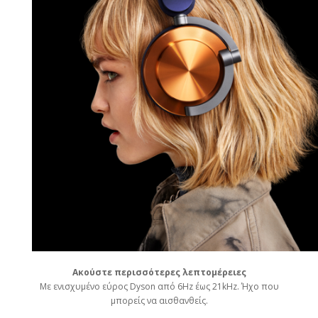
Ακούστε περισσότερες λεπτομέρειες
Με ενισχυμένο εύρος Dyson από 6Hz έως 21kHz. Ήχο που
μπορείς να αισθανθείς.