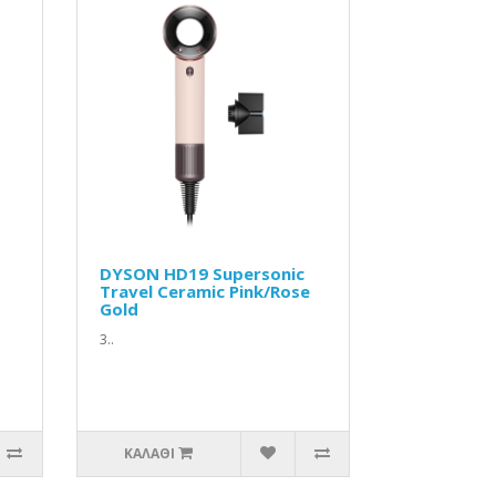
DYSON HD19 Supersonic
Travel Ceramic Pink/Rose
Gold
3..
ΚΑΛΆΘΙ