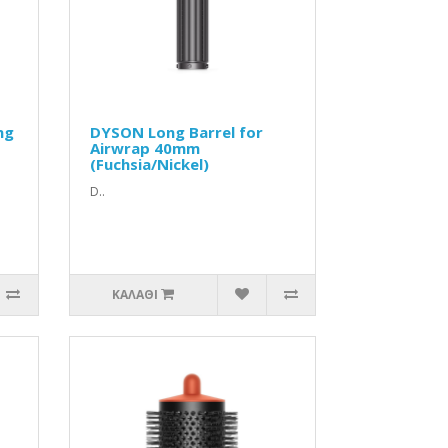
ng
DYSON Long Barrel for
Airwrap 40mm
(Fuchsia/Nickel)
D..
ΚΑΛΆΘΙ