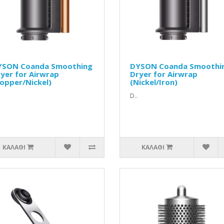
YSON Coanda Smoothing
DYSON Coanda Smoothi
yer for Airwrap
Dryer for Airwrap
opper/Nickel)
(Nickel/Iron)
D..
ΚΑΛΆΘΙ
ΚΑΛΆΘΙ