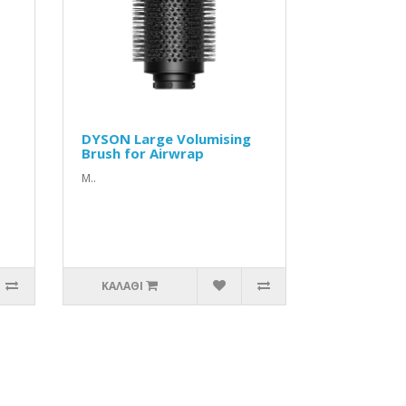
DYSON Large Volumising
Brush for Airwrap
Μ..
ΚΑΛΆΘΙ