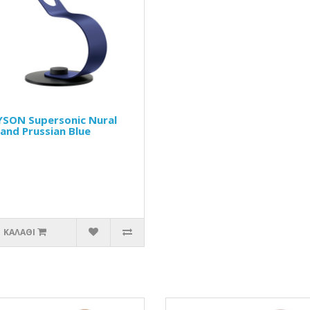
SON Supersonic Nural
and Prussian Blue
ΚΑΛΆΘΙ