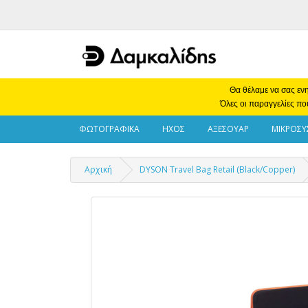
Θα θέλαμε να σας ενη
Όλες οι παραγγελίες πο
ΦΩΤΟΓΡΑΦΙΚΑ
ΗΧΟΣ
ΑΞΕΣΟΥΑΡ
ΜΙΚΡΟΣΥ
Αρχική
DYSON Travel Bag Retail (Black/Copper)