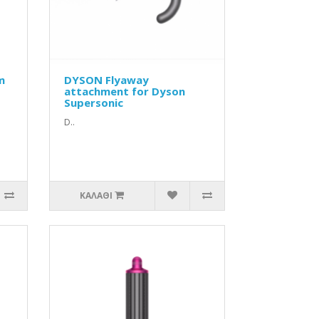
m
DYSON Flyaway
attachment for Dyson
Supersonic
D..
ΚΑΛΆΘΙ