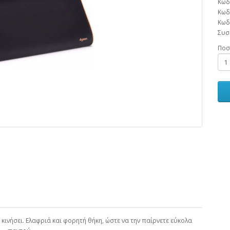
Κωδ
Κωδ
Κωδ
Συσ
Ποσ
ν κινήσει. Ελαφριά και φορητή θήκη, ώστε να την παίρνετε εύκολα