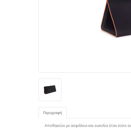
Περιγραφή
Αποθηκεύει με ασφάλεια και ευκολία
όταν είστε ε