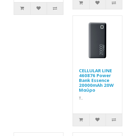
CELLULAR LINE
460876 Power
Bank Essence
20000mAh 20W
Μαύρο
T..