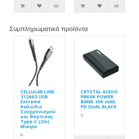
Συμπληρωματικά προϊόντα
CELLULAR LINE
CRYSTAL AUDIO
312663 USB
PBK6K POWER
Extreme
BANK 30K mAh
Καλώδιο
PD DUAL BLACK
Συγχρονισμού
Χ..
και Φόρτισης
Type-C (2m)
Μαύρο
Κ..