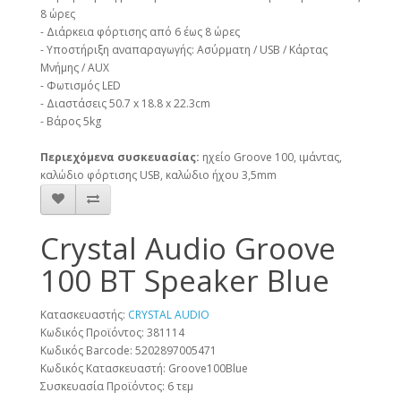
8 ώρες
- Διάρκεια φόρτισης από 6 έως 8 ώρες
- Υποστήριξη αναπαραγωγής: Ασύρματη / USB / Κάρτας
Μνήμης / AUX
- Φωτισμός LED
- Διαστάσεις 50.7 x 18.8 x 22.3cm
- Βάρος 5kg
Περιεχόμενα συσκευασίας:
ηχείο Groove 100, ιμάντας,
καλώδιο φόρτισης USB, καλώδιο ήχου 3,5mm
Crystal Audio Groove
100 BT Speaker Blue
Κατασκευαστής:
CRYSTAL AUDIO
Κωδικός Προϊόντος: 381114
Κωδικός Barcode:
5202897005471
Κωδικός Κατασκευαστή:
Groove100Blue
Συσκευασία Προϊόντος:
6 τεμ