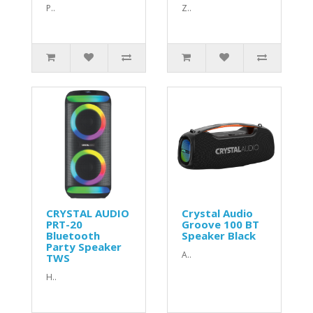
P..
Ζ..
CRYSTAL AUDIO
Crystal Audio
PRT-20
Groove 100 ΒΤ
Bluetooth
Speaker Black
Party Speaker
Α..
TWS
H..