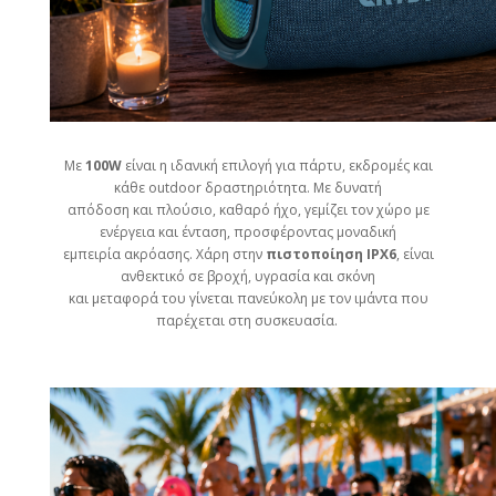
Με
100W
είναι η ιδανική επιλογή για πάρτυ, εκδρομές και
κάθε outdoor δραστηριότητα. Με δυνατή
απόδοση και πλούσιο, καθαρό ήχο, γεμίζει τον χώρο με
ενέργεια και ένταση, προσφέροντας μοναδική
εμπειρία ακρόασης. Χάρη στην
πιστοποίηση IPX6
, είναι
ανθεκτικό σε βροχή, υγρασία και σκόνη
και μεταφορά του γίνεται πανεύκολη με τον ιμάντα που
παρέχεται στη συσκευασία.