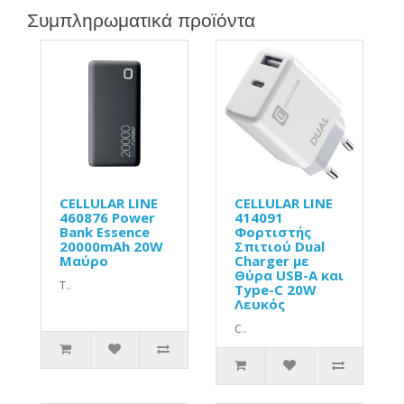
Συμπληρωματικά προϊόντα
CELLULAR LINE
CELLULAR LINE
460876 Power
414091
Bank Essence
Φορτιστής
20000mAh 20W
Σπιτιού Dual
Μαύρο
Charger με
Θύρα USB-A και
T..
Type-C 20W
Λευκός
C..