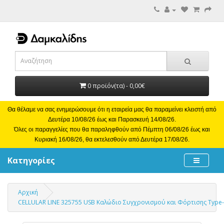
0 προϊόν(τα) - 0,00€
Θα θέλαμε να σας ενημερώσουμε ότι η εταιρεία μας θα παραμείνει κλειστή από
Δευτέρα 10/08/26 έως και Παρασκευή 14/08/26.
Όλες οι παραγγελίες που θα παραληφθούν από Πέμπτη 06/08/26 έως και
Κυριακή 16/08/26, θα εκτελεσθούν από Δευτέρα 17/08/26.
Κατηγορίες
Αρχική
CELLULAR LINE 325755 USB Καλώδιο Συγχρονισμού και Φόρτισης Type-