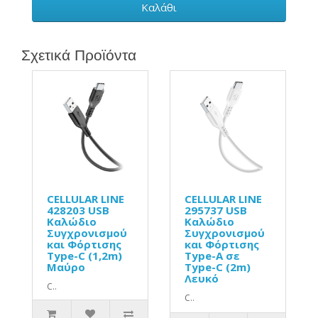
Καλάθι
Σχετικά Προϊόντα
CELLULAR LINE
CELLULAR LINE
428203 USB
295737 USB
Καλώδιο
Καλώδιο
Συγχρονισμού
Συγχρονισμού
και Φόρτισης
και Φόρτισης
Type-C (1,2m)
Type-A σε
Μαύρο
Type-C (2m)
Λευκό
C..
C..