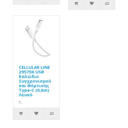
CELLULAR LINE
295706 USB
Καλώδιο
Συγχρονισμού
και Φόρτισης
Type-C (0,6m)
Λευκό
Τ..