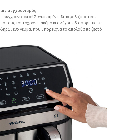
ειος συγχρονισμός!
. συγχρονίζονται! Συγκεκριμένα, διασφαλίζει ότι και
μό τους ταυτόχρονα, ακόμα κι αν έχουν διαφορετικούς
οκληρωμένο γεύμα, που μπορείς να το απολαύσεις ζεστό.