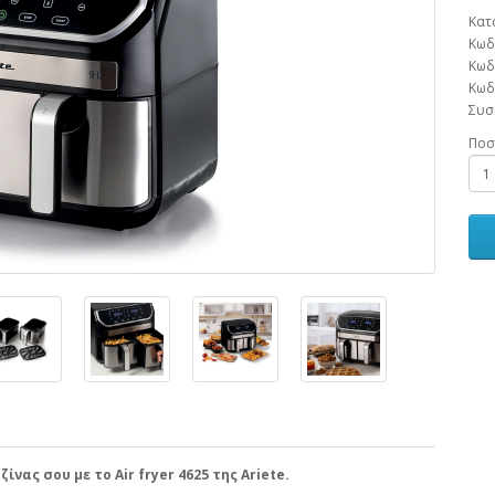
Κατ
Κωδ
Κωδ
Κωδ
Συσ
Ποσ
νας σου με το Air fryer 4625 της Ariete.