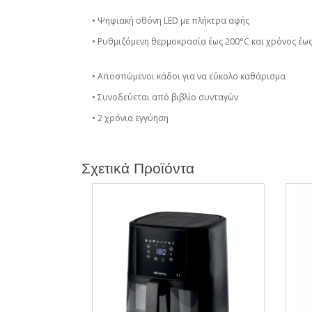
• Ψηφιακή οθόνη LED με πλήκτρα αφής
• Ρυθμιζόμενη θερμοκρασία έως 200°C και χρόνος έω
• Αποσπώμενοι κάδοι για να εύκολο καθάρισμα
• Συνοδεύεται από βιβλίο συνταγών
• 2 χρόνια εγγύηση
Σχετικά Προϊόντα