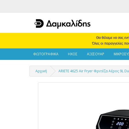
Θα θέλαμε να σας ενη
Όλες οι παραγγελίες πο
ΦΩΤΟΓΡΑΦΙΚΑ
ΗΧΟΣ
ΑΞΕΣΟΥΑΡ
ΜΙΚΡΟΣΥ
Αρχική
ARIETE 4625 Air Fryer Φριτέζα Αέρος 9L Du