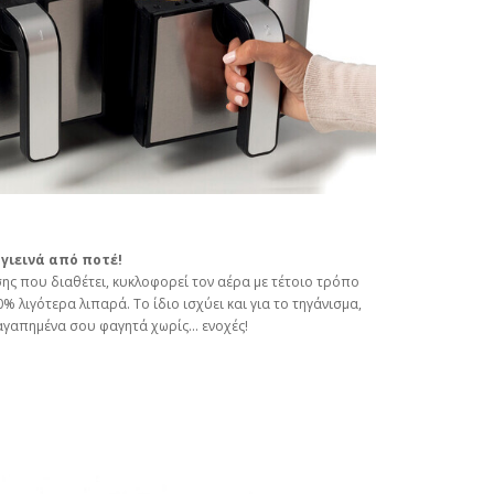
υγιεινά από ποτέ!
ης που διαθέτει, κυκλοφορεί τον αέρα με τέτοιο τρόπο
 λιγότερα λιπαρά. Το ίδιο ισχύει και για το τηγάνισμα,
αγαπημένα σου φαγητά χωρίς... ενοχές!