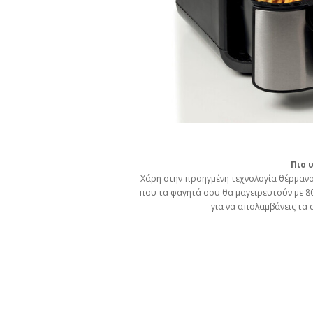
Πιο 
Χάρη στην προηγμένη τεχνολογία θέρμανσ
που τα φαγητά σου θα μαγειρευτούν με 80%
για να απολαμβάνεις τα 