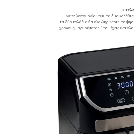
Ο τέλ
Με τη λειτουργία SYNC τα δύο καλάθια..
τα δύο καλάθια θα ολοκληρώσουν το ψήσι
χρόνους μαγειρέματος. Έτσι, έχεις ένα ολ