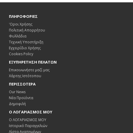
ΠΛΗΡΟΦΟΡΙΕΣ
'Οροι Χρήσης
Πολιτική Απορρήτου
Φυλλάδια
Τεχνική Υποστήριξη
Εγχειρίδιο Χρήσης
Cookies Policy
ΕΞΥΠΗΡΕΤΗΣΗ ΠΕΛΑΤΩΝ
Επικοινωνήστε μαζί μας
Χάρτης Ιστότοπου
ΠΕΡΙΣΣΟΤΕΡΑ
Our News
Νέα Προϊόντα
Δημοφιλή
Ο ΛΟΓΑΡΙΑΣΜΟΣ ΜΟΥ
Ο ΛΟΓΑΡΙΑΣΜΟΣ ΜΟΥ
Ιστορικό Παραγγελιών
Λίστα Αγαπημένων