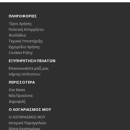
ΠΛΗΡΟΦΟΡΙΕΣ
'Οροι Χρήσης
Πολιτική Απορρήτου
Φυλλάδια
Τεχνική Υποστήριξη
Εγχειρίδιο Χρήσης
Cookies Policy
ΕΞΥΠΗΡΕΤΗΣΗ ΠΕΛΑΤΩΝ
Επικοινωνήστε μαζί μας
Χάρτης Ιστότοπου
ΠΕΡΙΣΣΟΤΕΡΑ
Our News
Νέα Προϊόντα
Δημοφιλή
Ο ΛΟΓΑΡΙΑΣΜΟΣ ΜΟΥ
Ο ΛΟΓΑΡΙΑΣΜΟΣ ΜΟΥ
Ιστορικό Παραγγελιών
Λίστα Αγαπημένων